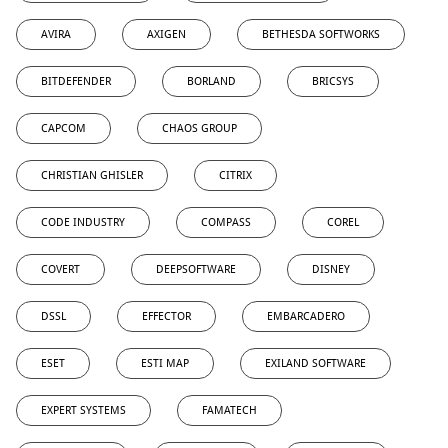
AVIRA
AXIGEN
BETHESDA SOFTWORKS
BITDEFENDER
BORLAND
BRICSYS
CAPCOM
CHAOS GROUP
CHRISTIAN GHISLER
CITRIX
CODE INDUSTRY
COMPASS
COREL
COVERT
DEEPSOFTWARE
DISNEY
DSSL
EFFECTOR
EMBARCADERO
ESET
ESTI MAP
EXILAND SOFTWARE
EXPERT SYSTEMS
FAMATECH