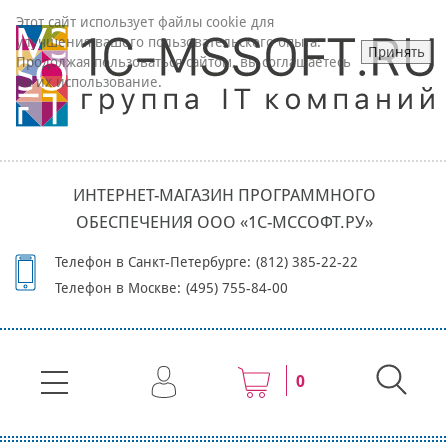
Этот сайт использует файлы cookie для
улучшения вашего пользовательского опыта.
Принять
Продолжая пользоваться сайтом, вы соглашаетесь
на их использование.
ИНТЕРНЕТ-МАГАЗИН ПРОГРАММНОГО
ОБЕСПЕЧЕНИЯ ООО «1С-МССОФТ.РУ»
Телефон в Санкт-Петербурге:
(812) 385-22-22
Телефон в Москве:
(495) 755-84-00
0