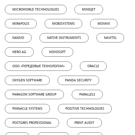
MICROWORLD TECHNOLOGIES
MINDJET
MIRAPOLIS
MOBISYSTEMS
MOVAVI
NAKIVO
NATIVE INSTRUMENTS
NAVITEL
NERO AG
NOVOSOFT
OOO «ПЕРЕДОВЫЕ ТЕХНОЛОГИИ»
ORACLE
OXYGEN SOFTWARE
PANDA SECURITY
PARAGON SOFTWARE GROUP
PARALLELS
PINNACLE SYSTEMS
POSITIVE TECHNOLOGIES
POSTGRES PROFESSIONAL
PRINT AUDIT