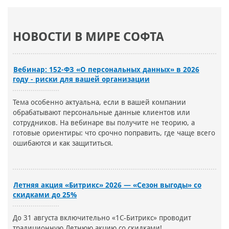
НОВОСТИ В МИРЕ СОФТА
Вебинар: 152-ФЗ «О персональных данных» в 2026
году - риски для вашей организации
Тема особенно актуальна, если в вашей компании
обрабатывают персональные данные клиентов или
сотрудников. На вебинаре вы получите не теорию, а
готовые ориентиры: что срочно поправить, где чаще всего
ошибаются и как защититься.
Летняя акция «Битрикс» 2026 — «Сезон выгоды» со
скидками до 25%
До 31 августа включительно «1С-Битрикс» проводит
традиционную Летнюю акцию со скидками!