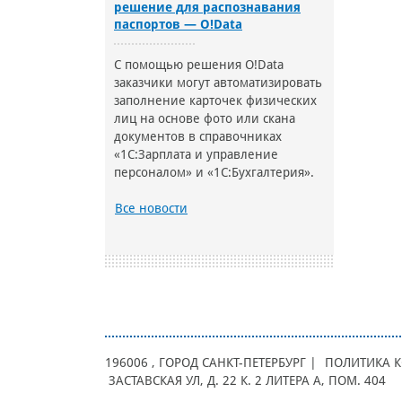
решение для распознавания
паспортов — O!Data
С помощью решения O!Data
заказчики могут автоматизировать
заполнение карточек физических
лиц на основе фото или скана
документов в справочниках
«1С:Зарплата и управление
персоналом» и «1С:Бухгалтерия».
Все новости
196006
, ГОРОД
САНКТ-ПЕТЕРБУРГ |
ПОЛИТИКА 
ЗАСТАВСКАЯ УЛ, Д. 22 К. 2 ЛИТЕРА А, ПОМ. 404