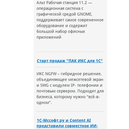
Альт Рабочая станция 11.2 —
операционная система с
графической средой GNOME,
поддерживает самое современное
оборудование и содержит
большой набор офисных
приложений
Старт продаж "ПАК ИКС для 1С"
ИКС NGFW – гибридное решение,
объединяющее межсетевой экран
и SWG с модулем IP- телефонии и
почтовым сервером. Подходит для
бизнеса, которому нужно "всё-в-
одном".
1С-Мссофт.ру и Content AI
представили совместное ИИ-