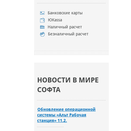
Банковские карты
ЮKassa
Наличный расчет
Безналичный расчет
НОВОСТИ В МИРЕ
СОФТА
Обновление операционной
системы «Альт Рабочая
станция» 11.2.