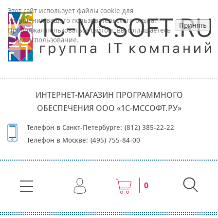
Этот сайт использует файлы cookie для
улучшения вашего пользовательского опыта.
Принять
Продолжая пользоваться сайтом, вы соглашаетесь
на их использование.
ИНТЕРНЕТ-МАГАЗИН ПРОГРАММНОГО
ОБЕСПЕЧЕНИЯ ООО «1С-МССОФТ.РУ»
Телефон в Санкт-Петербурге:
(812) 385-22-22
Телефон в Москве:
(495) 755-84-00
0