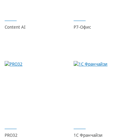
Content AI
Р7-Офис
PRO32
1C Франчайзи