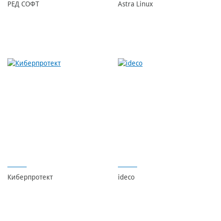
РЕД СОФТ
Astra Linux
Киберпротект
ideco