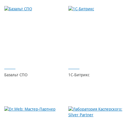
Базальт СПО
1С-Битрикс