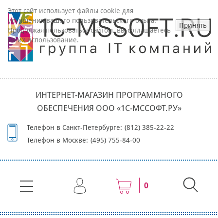
Этот сайт использует файлы cookie для
улучшения вашего пользовательского опыта.
Принять
Продолжая пользоваться сайтом, вы соглашаетесь
на их использование.
ИНТЕРНЕТ-МАГАЗИН ПРОГРАММНОГО
ОБЕСПЕЧЕНИЯ ООО «1С-МССОФТ.РУ»
Телефон в Санкт-Петербурге:
(812) 385-22-22
Телефон в Москве:
(495) 755-84-00
0