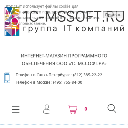
Этот сайт использует файлы cookie для
улучшения вашего пользовательского опыта.
Принять
Продолжая пользоваться сайтом, вы соглашаетесь
на их использование.
ИНТЕРНЕТ-МАГАЗИН ПРОГРАММНОГО
ОБЕСПЕЧЕНИЯ ООО «1С-МССОФТ.РУ»
Телефон в Санкт-Петербурге:
(812) 385-22-22
Телефон в Москве:
(495) 755-84-00
0