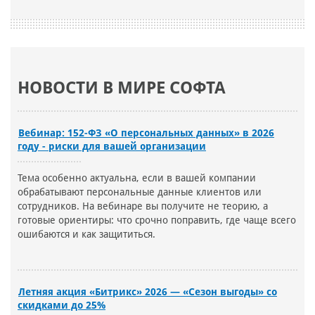
НОВОСТИ В МИРЕ СОФТА
Вебинар: 152-ФЗ «О персональных данных» в 2026
году - риски для вашей организации
Тема особенно актуальна, если в вашей компании
обрабатывают персональные данные клиентов или
сотрудников. На вебинаре вы получите не теорию, а
готовые ориентиры: что срочно поправить, где чаще всего
ошибаются и как защититься.
Летняя акция «Битрикс» 2026 — «Сезон выгоды» со
скидками до 25%