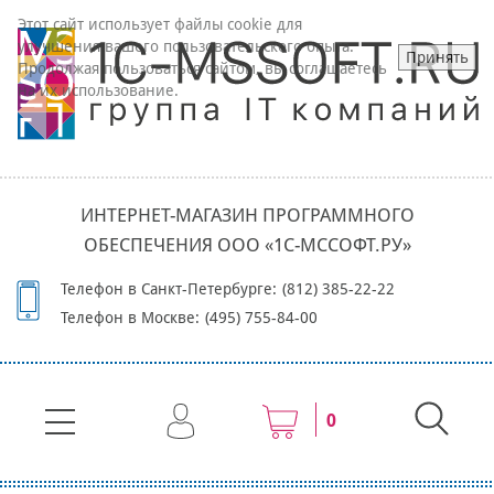
Этот сайт использует файлы cookie для
улучшения вашего пользовательского опыта.
Принять
Продолжая пользоваться сайтом, вы соглашаетесь
на их использование.
ИНТЕРНЕТ-МАГАЗИН ПРОГРАММНОГО
ОБЕСПЕЧЕНИЯ ООО «1С-МССОФТ.РУ»
Телефон в Санкт-Петербурге:
(812) 385-22-22
Телефон в Москве:
(495) 755-84-00
0