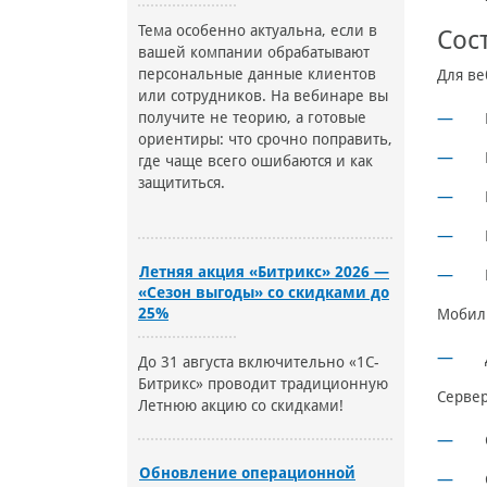
Тема особенно актуальна, если в
Сос
вашей компании обрабатывают
персональные данные клиентов
Для ве
или сотрудников. На вебинаре вы
получите не теорию, а готовые
ориентиры: что срочно поправить,
где чаще всего ошибаются и как
защититься.
Летняя акция «Битрикс» 2026 —
«Сезон выгоды» со скидками до
25%
Мобил
До 31 августа включительно «1С-
Битрикс» проводит традиционную
Сервер
Летнюю акцию со скидками!
Обновление операционной