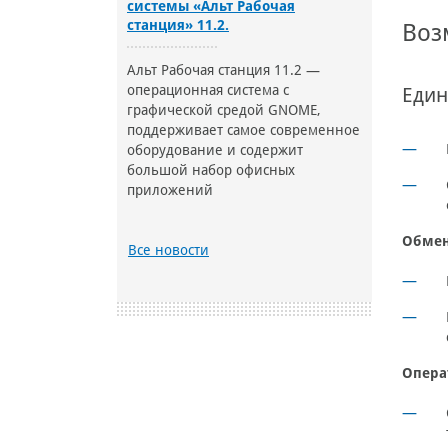
системы «Альт Рабочая
станция» 11.2.
Воз
Альт Рабочая станция 11.2 —
операционная система с
Един
графической средой GNOME,
поддерживает самое современное
оборудование и содержит
большой набор офисных
приложений
Обмен
Все новости
Опера