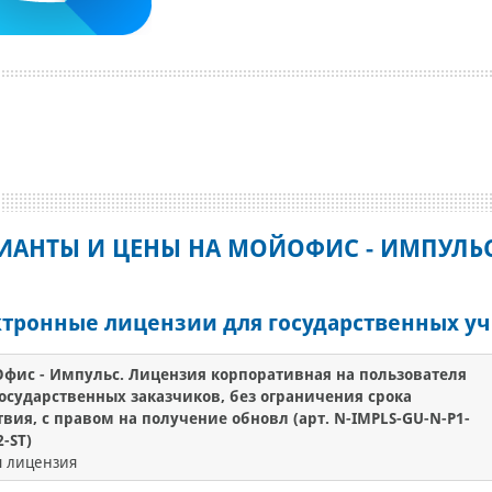
ИАНТЫ И ЦЕНЫ НА МОЙОФИС - ИМПУЛЬ
ктронные лицензии для государственных 
фис - Импульс. Лицензия корпоративная на пользователя
государственных заказчиков, без ограничения срока
твия, с правом на получение обновл (арт. N-IMPLS-GU-N-P1-
-ST)
я лицензия