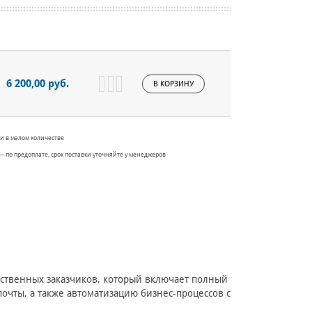
6 200,00 руб.
В КОРЗИНУ
и в малом количестве
— по предоплате, срок поставки уточняйте у менеджеров
ственных заказчиков, который включает полный
очты, а также автоматизацию бизнес-процессов с