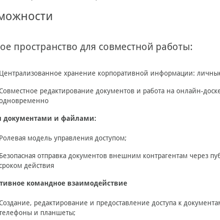
можности
ое пространство для совместной работы:
Централизованное хранение корпоративной информации: личные
Совместное редактирование документов и работа на онлайн-доск
одновременно
 документами и файлами:
Ролевая модель управления доступом;
Безопасная отправка документов внешним контрагентам через п
сроком действия
тивное командное взаимодействие
Создание, редактирование и предоставление доступа к документа
телефоны и планшеты;