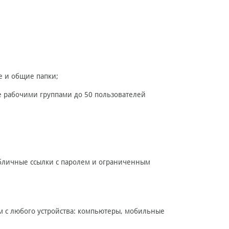
 и общие папки;
е рабочими группами до 50 пользователей
убличные ссылки с паролем и ограниченным
м с любого устройства: компьютеры, мобильные