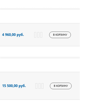
4 960,00 руб.
В КОРЗИНУ
15 500,00 руб.
В КОРЗИНУ