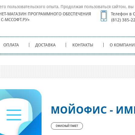
его пользовательского опыта. Продолжая пользоваться сайтом, вы 
НЕТ-МАГАЗИН ПРОГРАММНОГО ОБЕСПЕЧЕНИЯ
Телефон в С
1С-МССОФТ.РУ»
(812) 385-2
ОПЛАТА
ДОСТАВКА
КОНТАКТЫ
О КОМПАНИ
МОЙОФИС - ИМ
ОФИСНЫЙ ПАКЕТ