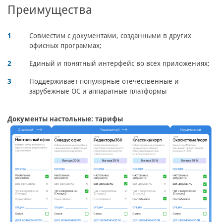
Преимущества
Совместим с документами, созданными в других
офисных программах;
Единый и понятный интерфейс во всех приложениях;
Поддерживает популярные отечественные и
зарубежные ОС и аппаратные платформы
Документы настольные: тарифы