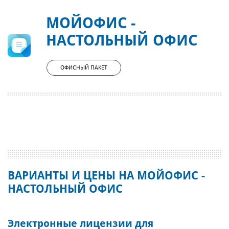
МОЙОФИС -
НАСТОЛЬНЫЙ ОФИС
ОФИСНЫЙ ПАКЕТ
ВАРИАНТЫ И ЦЕНЫ НА МОЙОФИС -
НАСТОЛЬНЫЙ ОФИС
Электронные лицензии для