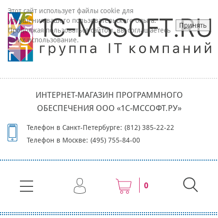
Этот сайт использует файлы cookie для
улучшения вашего пользовательского опыта.
Принять
Продолжая пользоваться сайтом, вы соглашаетесь
на их использование.
ИНТЕРНЕТ-МАГАЗИН ПРОГРАММНОГО
ОБЕСПЕЧЕНИЯ ООО «1С-МССОФТ.РУ»
Телефон в Санкт-Петербурге:
(812) 385-22-22
Телефон в Москве:
(495) 755-84-00
0