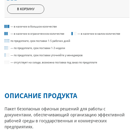
В КОРЗИНУ
— в наличии в большом количестве
— в наличии в ограниченном количестве
— в наличии в малом количестве
по предоплате, срок поставки 1-5 рабочих дней
— по предоплате, срок поставки 1-3 недели
— по предоплате, срок поставки уточняйте у менеджеров
— отсутствует на складе, возможна поставка под заказ по предоплате
ОПИСАНИЕ ПРОДУКТА
Пакет безопасных офисных решений для работы с
документами, обеспечивающий организацию эффективной
рабочей среды в государственных и коммерческих
предприятиях.