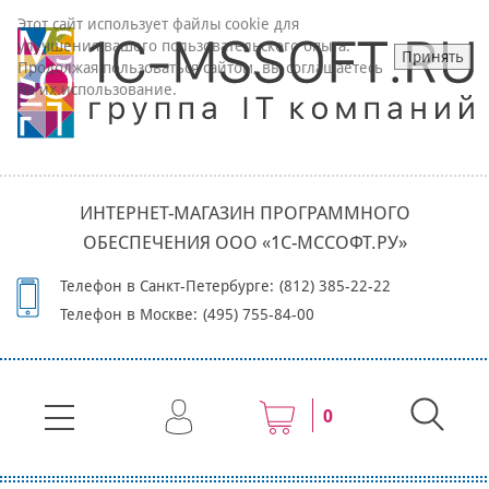
Этот сайт использует файлы cookie для
улучшения вашего пользовательского опыта.
Принять
Продолжая пользоваться сайтом, вы соглашаетесь
на их использование.
ИНТЕРНЕТ-МАГАЗИН ПРОГРАММНОГО
ОБЕСПЕЧЕНИЯ ООО «1С-МССОФТ.РУ»
Телефон в Санкт-Петербурге:
(812) 385-22-22
Телефон в Москве:
(495) 755-84-00
0