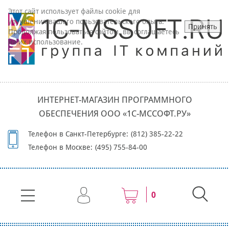
Этот сайт использует файлы cookie для
улучшения вашего пользовательского опыта.
Принять
Продолжая пользоваться сайтом, вы соглашаетесь
на их использование.
ИНТЕРНЕТ-МАГАЗИН ПРОГРАММНОГО
ОБЕСПЕЧЕНИЯ ООО «1С-МССОФТ.РУ»
Телефон в Санкт-Петербурге:
(812) 385-22-22
Телефон в Москве:
(495) 755-84-00
0