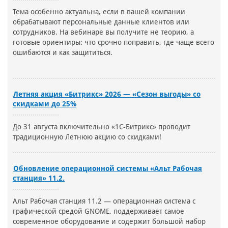
Тема особенно актуальна, если в вашей компании
обрабатывают персональные данные клиентов или
сотрудников. На вебинаре вы получите не теорию, а
готовые ориентиры: что срочно поправить, где чаще всего
ошибаются и как защититься.
Летняя акция «Битрикс» 2026 — «Сезон выгоды» со
скидками до 25%
До 31 августа включительно «1С-Битрикс» проводит
традиционную Летнюю акцию со скидками!
Обновление операционной системы «Альт Рабочая
станция» 11.2.
Альт Рабочая станция 11.2 — операционная система с
графической средой GNOME, поддерживает самое
современное оборудование и содержит большой набор