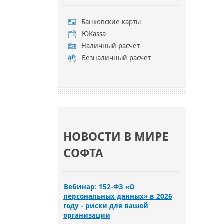
Банковские карты
ЮKassa
Наличный расчет
Безналичный расчет
НОВОСТИ В МИРЕ
СОФТА
Вебинар: 152-ФЗ «О
персональных данных» в 2026
году - риски для вашей
организации