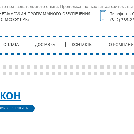
его пользовательского опыта. Продолжая пользоваться сайтом, вы 
НЕТ-МАГАЗИН ПРОГРАММНОГО ОБЕСПЕЧЕНИЯ
Телефон в С
1С-МССОФТ.РУ»
(812) 385-2
ОПЛАТА
ДОСТАВКА
КОНТАКТЫ
О КОМПАНИ
СКОН
АММНОЕ ОБЕСПЕЧЕНИЕ