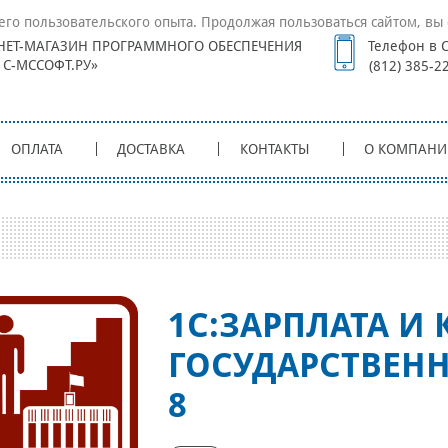
его пользовательского опыта. Продолжая пользоваться сайтом, вы 
НЕТ-МАГАЗИН ПРОГРАММНОГО ОБЕСПЕЧЕНИЯ
Телефон в С
1С-МССОФТ.РУ»
(812) 385-2
ОПЛАТА
ДОСТАВКА
КОНТАКТЫ
О КОМПАНИ
1С:ЗАРПЛАТА И
ГОСУДАРСТВЕН
8