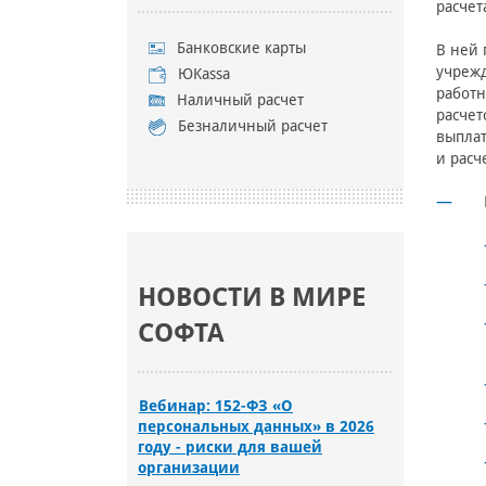
расчет
Банковские карты
В ней 
учрежд
ЮKassa
работн
Наличный расчет
расчет
Безналичный расчет
выплат
и расч
НОВОСТИ В МИРЕ
СОФТА
Вебинар: 152-ФЗ «О
персональных данных» в 2026
году - риски для вашей
организации