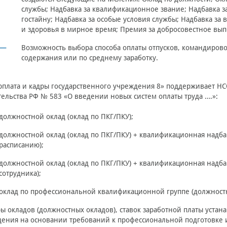
службы; Надбавка за квалификационное звание; Надбавка з
гостайну; Надбавка за особые условия службы; Надбавка за
и здоровья в мирное время; Премия за добросовестное вы
Возможность выбора способа оплаты отпусков, командирово
содержания или по среднему заработку.
рплата и кадры государственного учреждения 8» поддерживает НС
ельства РФ № 583 «О введении новых систем оплаты труда ….»:
должностной оклад (оклад по ПКГ/ПКУ);
должностной оклад (оклад по ПКГ/ПКУ) + квалификационная надба
расписанию);
должностной оклад (оклад по ПКГ/ПКУ) + квалификационная надб
сотрудника);
оклад по профессиональной квалификационной группе (должностн
ы окладов (должностных окладов), ставок заработной платы уста
ения на основании требований к профессиональной подготовке