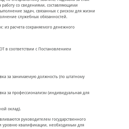
а работу со сведениями, составляющими
 выполнение задач, связанных с риском для жизни
полнение служебных обязанностей.
к: из расчета сохраняемого денежного
ОТ в соответствии с Постановлением
вка за занимаемую должность (по штатному
авка за профессионализм (индивидуальная для
ой оклад).
навливаются руководителем государственного
 и уровню квалификации, необходимым для