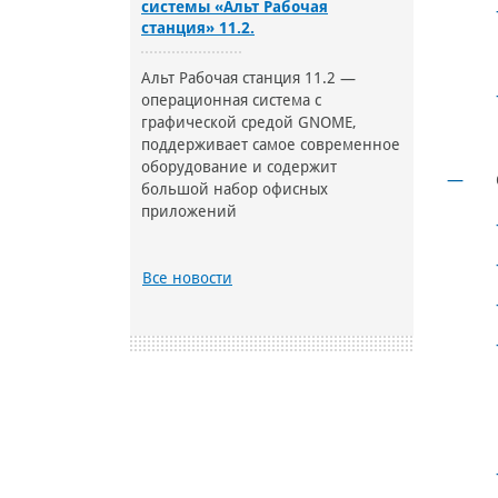
системы «Альт Рабочая
станция» 11.2.
Альт Рабочая станция 11.2 —
операционная система с
графической средой GNOME,
поддерживает самое современное
оборудование и содержит
большой набор офисных
приложений
Все новости