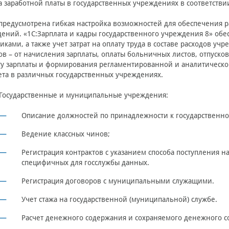
а заработной платы в государственных учреждениях в соответстви
предусмотрена гибкая настройка возможностей для обеспечения 
ений. «1С:Зарплата и кадры государственного учреждения 8» обе
иками, а также учет затрат на оплату труда в составе расходов у
ов – от начисления зарплаты, оплаты больничных листов, отпуско
у зарплаты и формирования регламентированной и аналитической
ета в различных государственных учреждениях.
Государственные и муниципальные учреждения:
Описание должностей по принадлежности к государственно
Ведение классных чинов;
Регистрация контрактов с указанием способа поступления на
специфичных для госслужбы данных.
Регистрация договоров с муниципальными служащими.
Учет стажа на государственной (муниципальной) службе.
Расчет денежного содержания и сохраняемого денежного с