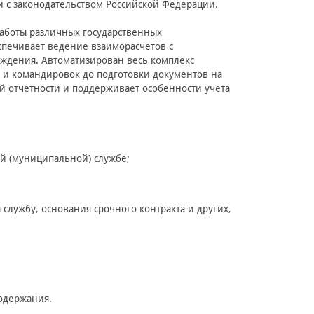
и с законодательством Российской Федерации.
работы различных государственных
спечивает ведение взаиморасчетов с
чреждения. Автоматизирован весь комплекс
в и командировок до подготовки документов на
 отчетности и поддерживает особенности учета
й (муниципальной) службе;
 службу, основания срочного контракта и других,
одержания.