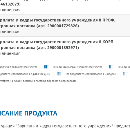
546132079)
я лицензия
арплата и кадры государственного учреждения 8 ПРОФ.
ронная поставка (арт. 2900001729826)
я лицензия
арплата и кадры государственного учреждения 8 КОРП.
ронная поставка (арт. 2900001892971)
я лицензия
аличии в большом количестве
— в наличии в ограниченном количестве
— в наличи
едоплате, срок поставки 1-5 рабочих дней
— по предоплате, срок поставки 1-3 недели
утствует на складе, возможна поставка под заказ по предоплате
САНИЕ ПРОДУКТА
урация "Зарплата и кадры государственного учреждения" предназ