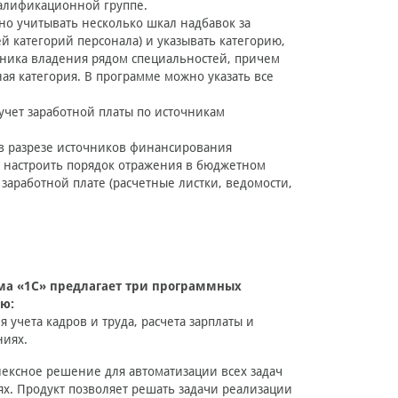
алификационной группе.
но учитывать несколько шкал надбавок за
 категорий персонала) и указывать категорию,
тника владения рядом специальностей, причем
ая категория. В программе можно указать все
учет заработной платы по источникам
 в разрезе источников финансирования
 настроить порядок отражения в бюджетном
заработной плате (расчетные листки, ведомости,
ма «1С» предлагает три программных
ю:
я учета кадров и труда, расчета зарплаты и
ниях.
ексное решение для автоматизации всех задач
х. Продукт позволяет решать задачи реализации