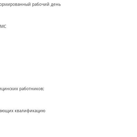
енормированный рабочий день
 МС
ицинских работников;
ждающих квалификацию