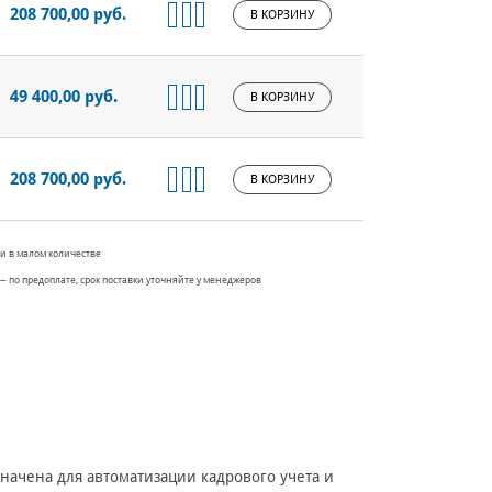
208 700,00 руб.
В КОРЗИНУ
49 400,00 руб.
В КОРЗИНУ
208 700,00 руб.
В КОРЗИНУ
и в малом количестве
— по предоплате, срок поставки уточняйте у менеджеров
начена для автоматизации кадрового учета и