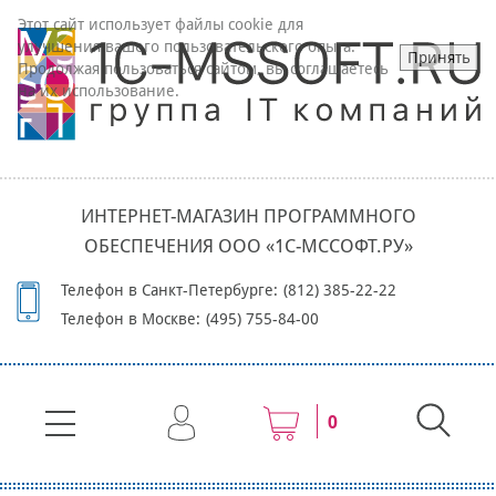
Этот сайт использует файлы cookie для
улучшения вашего пользовательского опыта.
Принять
Продолжая пользоваться сайтом, вы соглашаетесь
на их использование.
ИНТЕРНЕТ-МАГАЗИН ПРОГРАММНОГО
ОБЕСПЕЧЕНИЯ ООО «1С-МССОФТ.РУ»
Телефон в Санкт-Петербурге:
(812) 385-22-22
Телефон в Москве:
(495) 755-84-00
0