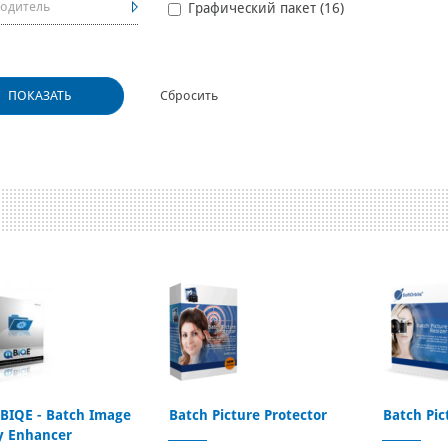
одитель
Графический пакет (
16
)
 BIQE - Batch Image
Batch Picture Protector
Batch Pic
y Enhancer