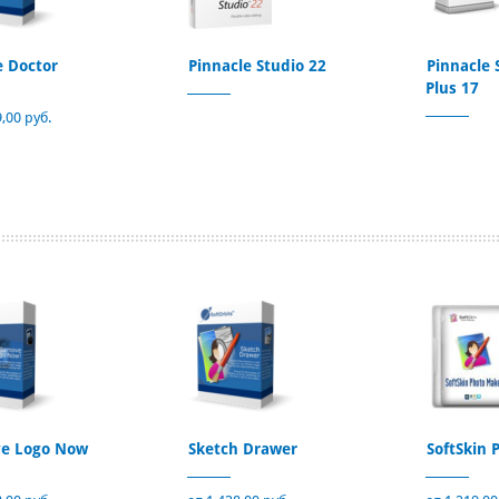
e Doctor
Pinnacle Studio 22
Pinnacle
Plus 17
,00 руб.
e Logo Now
Sketch Drawer
SoftSkin