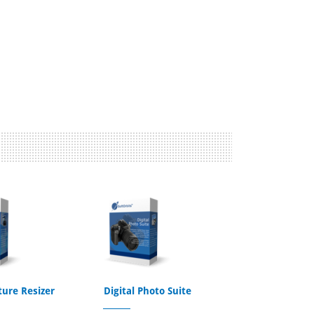
ture Resizer
Digital Photo Suite