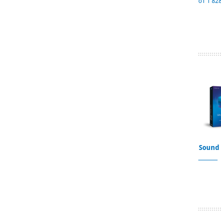
от 1 828
Sound 