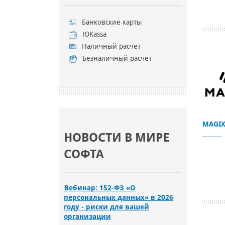
Банковские карты
ЮKassa
Наличный расчет
Безналичный расчет
MAGIX
НОВОСТИ В МИРЕ
СОФТА
Вебинар: 152-ФЗ «О
персональных данных» в 2026
году - риски для вашей
организации