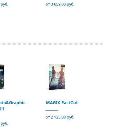
 руб.
от 3 659,00 руб.
oto&Graphic
MAGIX FastCut
11
от 2 125,00 руб.
 руб.