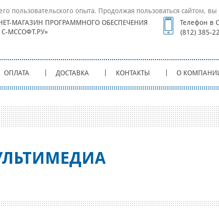
его пользовательского опыта. Продолжая пользоваться сайтом, вы 
НЕТ-МАГАЗИН ПРОГРАММНОГО ОБЕСПЕЧЕНИЯ
Телефон в С
1С-МССОФТ.РУ»
(812) 385-2
ОПЛАТА
ДОСТАВКА
КОНТАКТЫ
О КОМПАНИ
УЛЬТИМЕДИА