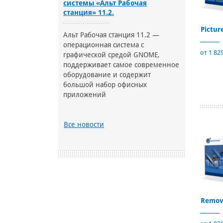
системы «Альт Рабочая
станция» 11.2.
Pictur
Альт Рабочая станция 11.2 —
операционная система с
от 1 829
графической средой GNOME,
поддерживает самое современное
оборудование и содержит
большой набор офисных
приложений
Все новости
Remov