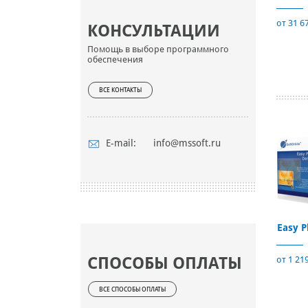
от 31 6
КОНСУЛЬТАЦИИ
Помощь в выборе программного
обеспечения
ВСЕ КОНТАКТЫ
E-mail:
info@mssoft.ru
Easy P
СПОСОБЫ ОПЛАТЫ
от 1 219
ВСЕ СПОСОБЫ ОПЛАТЫ