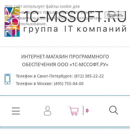
Этот сайт использует файлы cookie для
улучшения вашего пользовательского опыта.
Принять
Продолжая пользоваться сайтом, вы соглашаетесь
на их использование.
ИНТЕРНЕТ-МАГАЗИН ПРОГРАММНОГО
ОБЕСПЕЧЕНИЯ ООО «1С-МССОФТ.РУ»
Телефон в Санкт-Петербурге:
(812) 385-22-22
Телефон в Москве:
(495) 755-84-00
0