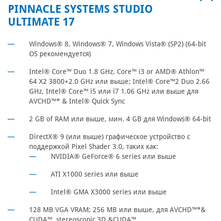
PINNACLE SYSTEMS STUDIO
ULTIMATE 17
Windows® 8, Windows® 7, Windows Vista® (SP2) (64-bit
OS рекомендуется)
Intel® Core™ Duo 1.8 GHz, Core™ i3 or AMD® Athlon™
64 X2 3800+2.0 GHz или выше; Intel® Core™2 Duo 2.66
GHz, Intel® Core™ i5 или i7 1.06 GHz или выше для
AVCHD™* & Intel® Quick Sync
2 GB of RAM или выше, мин. 4 GB для Windows® 64-bit
DirectX® 9 (или выше) графическое устройство с
поддержкой Pixel Shader 3.0, таких как:
NVIDIA® GeForce® 6 series или выше
ATI X1000 series или выше
Intel® GMA X3000 series или выше
128 MB VGA VRAM; 256 MB или выше, для AVCHD™*&
CUDA™, stereoscopic 3D &CUDA™