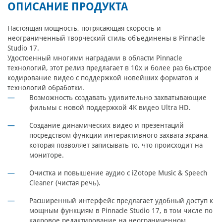
ОПИСАНИЕ ПРОДУКТА
Настоящая мощность, потрясающая скорость и
неограниченный творческий стиль объединены в Pinnacle
Studio 17.
Удостоенный многими наградами в области Pinnacle
технологий, этот релиз предлагает в 10x и более раз быстрое
кодирование видео с поддержкой новейших форматов и
технологий обработки.
Возможность создавать удивительно захватывающие
фильмы с новой поддержкой 4K видео Ultra HD.
Создание динамических видео и презентаций
посредством функции интерактивного захвата экрана,
которая позволяет записывать то, что происходит на
мониторе.
Очистка и повышение аудио с iZotope Music & Speech
Cleaner (чистая речь).
Расширенный интерфейс предлагает удобный доступ к
мощным функциям в Pinnacle Studio 17, в том числе по
кадровое редактирование на неограниченном