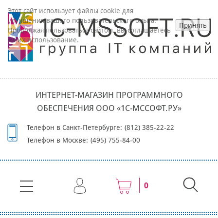
Этот сайт использует файлы cookie для
улучшения вашего пользовательского опыта.
Принять
Продолжая пользоваться сайтом, вы соглашаетесь
на их использование.
ИНТЕРНЕТ-МАГАЗИН ПРОГРАММНОГО
ОБЕСПЕЧЕНИЯ ООО «1С-МССОФТ.РУ»
Телефон в Санкт-Петербурге:
(812) 385-22-22
Телефон в Москве:
(495) 755-84-00
0