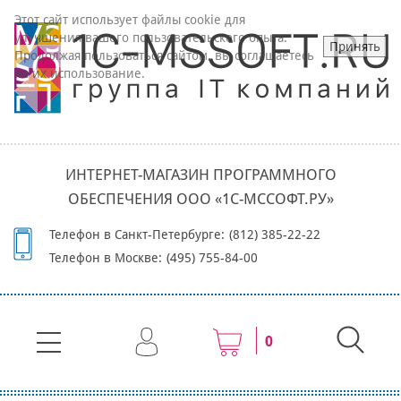
Этот сайт использует файлы cookie для
улучшения вашего пользовательского опыта.
Принять
Продолжая пользоваться сайтом, вы соглашаетесь
на их использование.
ИНТЕРНЕТ-МАГАЗИН ПРОГРАММНОГО
ОБЕСПЕЧЕНИЯ ООО «1С-МССОФТ.РУ»
Телефон в Санкт-Петербурге:
(812) 385-22-22
Телефон в Москве:
(495) 755-84-00
0