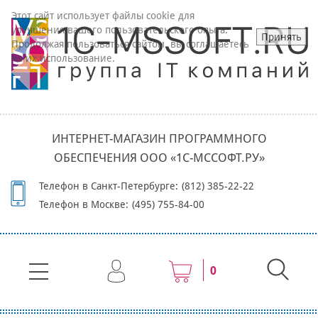
Этот сайт использует файлы cookie для
улучшения вашего пользовательского опыта.
Принять
Продолжая пользоваться сайтом, вы соглашаетесь
на их использование.
ИНТЕРНЕТ-МАГАЗИН ПРОГРАММНОГО
ОБЕСПЕЧЕНИЯ ООО «1С-МССОФТ.РУ»
Телефон в Санкт-Петербурге:
(812) 385-22-22
Телефон в Москве:
(495) 755-84-00
0