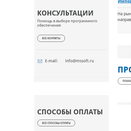
Импор
КОНСУЛЬТАЦИИ
На рын
направ
Помощь в выборе программного
обеспечения
ВСЕ КОНТАКТЫ
E-mail:
info@mssoft.ru
ПР
ПОКАЗ
СПОСОБЫ ОПЛАТЫ
ВСЕ СПОСОБЫ ОПЛАТЫ