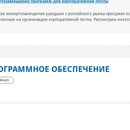
тозамещение программ для корпоративной почты
ке импортозамещения ушедших с российского рынка программ ест
ленных на организацию корпоративной почты. Рассмотрим некото
ОГРАММНОЕ ОБЕСПЕЧЕНИЕ
АТЬ ВСЕ