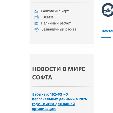
Банковские карты
ЮKassa
Наличный расчет
Безналичный расчет
Почто
НОВОСТИ В МИРЕ
СОФТА
Вебинар: 152-ФЗ «О
персональных данных» в 2026
году - риски для вашей
организации