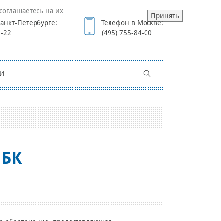
соглашаетесь на их
Принять
анкт-Петербурге:
Телефон в Москве:
2-22
(495) 755-84-00
И
МБК