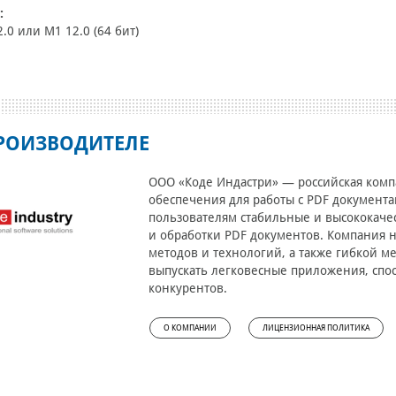
:
2.0 или M1 12.0 (64 бит)
РОИЗВОДИТЕЛЕ
ООО «Коде Индастри» — российская комп
обеспечения для работы с PDF документ
пользователям стабильные и высококаче
и обработки PDF документов. Компания 
методов и технологий, а также гибкой ме
выпускать легковесные приложения, спос
конкурентов.
О КОМПАНИИ
ЛИЦЕНЗИОННАЯ ПОЛИТИКА