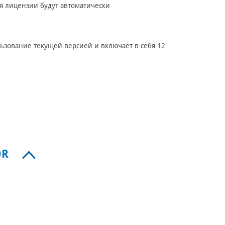
ия лицензии будут автоматически
льзование текущей версией и включает в себя 12
OR