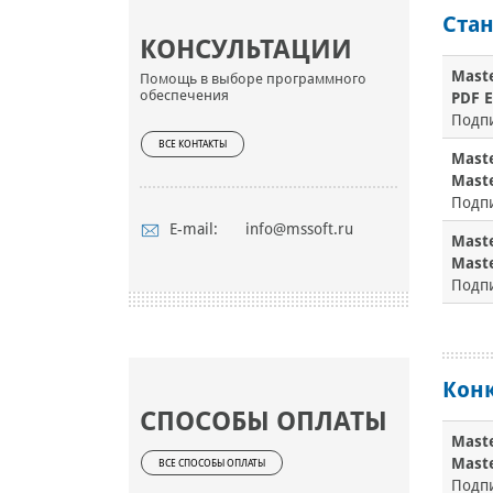
Ста
КОНСУЛЬТАЦИИ
Maste
Помощь в выборе программного
обеспечения
PDF E
Подп
ВСЕ КОНТАКТЫ
Maste
Maste
Подп
E-mail:
info@mssoft.ru
Maste
Maste
Подп
Кон
СПОСОБЫ ОПЛАТЫ
Maste
Maste
ВСЕ СПОСОБЫ ОПЛАТЫ
Подп