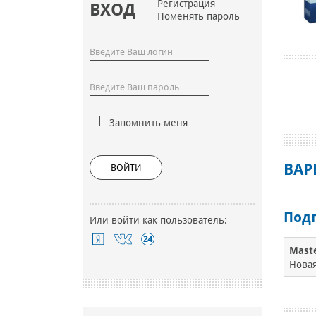
Регистрация
ВХОД
Поменять пароль
Запомнить меня
ВАР
ВОЙТИ
Под
Или войти как пользователь:
Maste
Новая