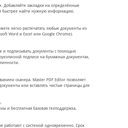
ки. Добавляйте закладки на определённые
 и быстрее найти нужную информацию.
можете легко распечатать любые документы из
oft Word и Excel или Google Chrome).
вые и подписывать документы с помощью
 рукописной подписи на бумажных документах,
длинности.
анием сканера. Master PDF Editor позволяет
 документы или вставлять чистые страницы для
.
мы и бесплатная базовая техподдержка.
ые работают с системой одновременно. Срок