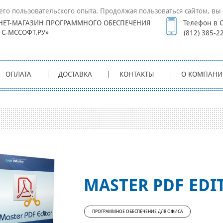
его пользовательского опыта. Продолжая пользоваться сайтом, вы 
НЕТ-МАГАЗИН ПРОГРАММНОГО ОБЕСПЕЧЕНИЯ
Телефон в С
1С-МССОФТ.РУ»
(812) 385-2
ОПЛАТА
ДОСТАВКА
КОНТАКТЫ
О КОМПАНИ
MASTER PDF EDI
ПРОГРАММНОЕ ОБЕСПЕЧЕНИЕ ДЛЯ ОФИСА