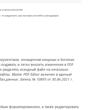
и в малом количестве
— по предоплате, срок поставки уточняйте у менеджеров
DF документами, оснащенная мощным и богатым
 создавать и легко вносить изменения в PDF
и разделять исходный файл на несколько
 файлы.
Master PDF Editor включен в единый
з данных. Запись № 10893 от 30.06.2021 г.
 любым форматированием, а также редактировать