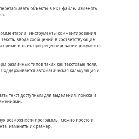
перетаскивать объекты в PDF файле, изменять
на.
ть комментарии. Инструменты комментирования
 текста, ввода сообщений в соответствующие
м применять их при рецензировании документа.
рм различных типов таких как текстовые поля,
. Поддерживается автоматическая калькуляция и
лать текст доступным для выделения, поиска и
ражениями.
ьзуя возможности программы, можно просто и
нта, изменять их размер.