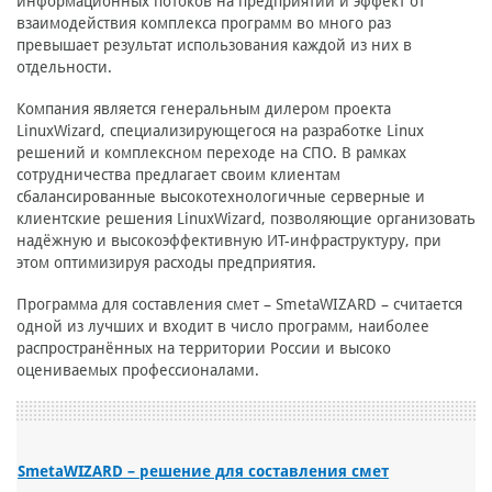
информационных потоков на предприятии и эффект от
взаимодействия комплекса программ во много раз
превышает результат использования каждой из них в
отдельности.
Компания является генеральным дилером проекта
LinuxWizard, специализирующегося на разработке Linux
решений и комплексном переходе на СПО. В рамках
сотрудничества предлагает своим клиентам
сбалансированные высокотехнологичные серверные и
клиентские решения LinuxWizard, позволяющие организовать
надёжную и высокоэффективную ИТ-инфраструктуру, при
этом оптимизируя расходы предприятия.
Программа для составления смет – SmetaWIZARD – считается
одной из лучших и входит в число программ, наиболее
распространённых на территории России и высоко
оцениваемых профессионалами.
SmetaWIZARD – решение для составления смет