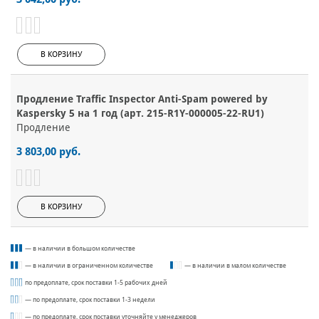
В КОРЗИНУ
Продление Traffic Inspector Anti-Spam powered by
Kaspersky 5 на 1 год (арт. 215-R1Y-000005-22-RU1)
Продление
3 803,00 руб.
В КОРЗИНУ
— в наличии в большом количестве
— в наличии в ограниченном количестве
— в наличии в малом количестве
по предоплате, срок поставки 1-5 рабочих дней
— по предоплате, срок поставки 1-3 недели
— по предоплате, срок поставки уточняйте у менеджеров