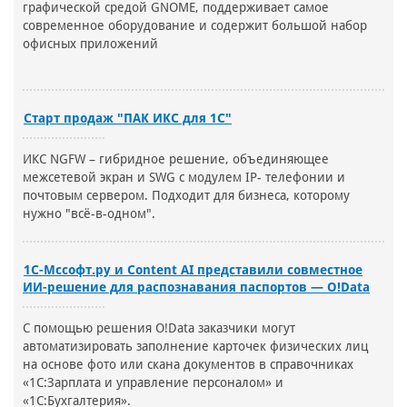
графической средой GNOME, поддерживает самое
современное оборудование и содержит большой набор
офисных приложений
Старт продаж "ПАК ИКС для 1С"
ИКС NGFW – гибридное решение, объединяющее
межсетевой экран и SWG с модулем IP- телефонии и
почтовым сервером. Подходит для бизнеса, которому
нужно "всё-в-одном".
1С-Мссофт.ру и Content AI представили совместное
ИИ-решение для распознавания паспортов — O!Data
С помощью решения O!Data заказчики могут
автоматизировать заполнение карточек физических лиц
на основе фото или скана документов в справочниках
«1С:Зарплата и управление персоналом» и
«1С:Бухгалтерия».