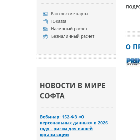
ПОДР
Банковские карты
ЮKassa
Наличный расчет
Безналичный расчет
О П
НОВОСТИ В МИРЕ
СОФТА
Вебинар: 152-ФЗ «О
персональных данных» в 2026
году - риски для вашей
организации