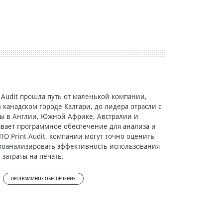
t Audit прошла путь от маленькой компании,
 канадском городе Калгари, до лидера отрасли с
ы в Англии, Южной Африке, Австралии и
тывает программное обеспечение для анализа и
ПО Print Audit, компании могут точно оценить
роанализировать эффективность использования
затраты на печать.
ПРОГРАММНОЕ ОБЕСПЕЧЕНИЕ