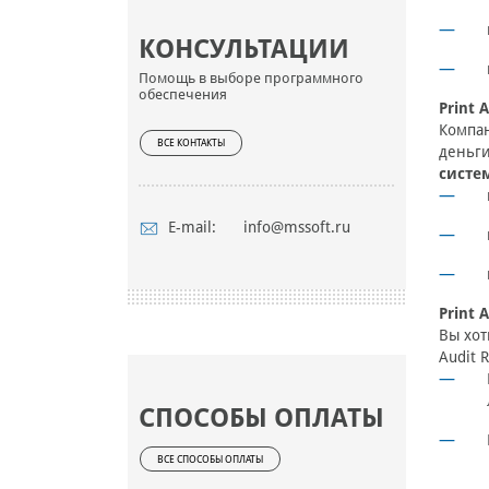
КОНСУЛЬТАЦИИ
Помощь в выборе программного
обеспечения
Print 
Компан
ВСЕ КОНТАКТЫ
деньги
систе
E-mail:
info@mssoft.ru
Print 
Вы хот
Audit 
СПОСОБЫ ОПЛАТЫ
ВСЕ СПОСОБЫ ОПЛАТЫ