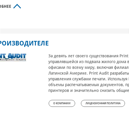
ОБНЕЕ
РОИЗВОДИТЕЛЕ
За девять лет своего существования Prin
управлявшейся из подвала жилого дома в
офисами по всему миру, включая филиал
Латинской Америке. Print Audit разраба
управления службами печати. Используя 
объемы распечатываемых документов, п
принтеров и значительно снизить общие 
О КОМПАНИИ
ЛИЦЕНЗИОННАЯ ПОЛИТИКА