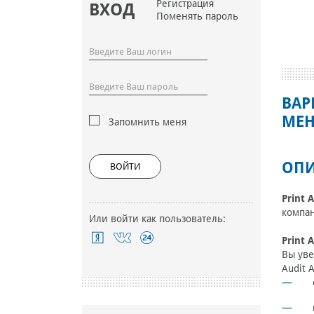
Регистрация
ВХОД
Поменять пароль
ВАР
МЕН
Запомнить меня
ОПИ
ВОЙТИ
Print 
компан
Или войти как пользователь:
Print 
Вы уве
Audit 