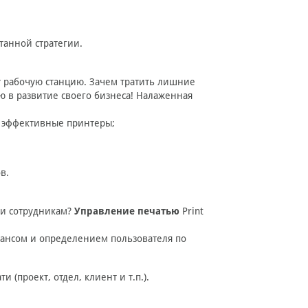
анной стратегии.
ну рабочую станцию. Зачем тратить лишние
 в развитие своего бизнеса! Налаженная
е эффективные принтеры;
в.
 и сотрудникам?
Управление печатью
Print
лансом и определением пользователя по
 (проект, отдел, клиент и т.п.).