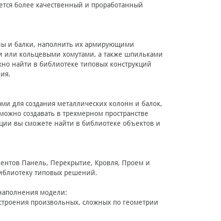
яется более качественный и проработанный
ны и балки, наполнить их армирующими
ми или кольцевыми хомутами, а также шпильками
жно найти в библиотеке типовых конструкций
ия.
ми для создания металлических колонн и балок,
ожно создавать в трехмерном пространстве
ии вы сможете найти в библиотеке объектов и
ентов Панель, Перекрытие, Кровля, Проем и
иблиотеку типовых решений.
 наполнения модели:
строения произвольных, сложных по геометрии