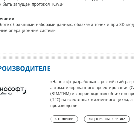
 быть запущен протокол TCP/IP
ечание
боте с большими наборами данных, облаками точек и при 3D-мод
дные операционные системы
РОИЗВОДИТЕЛЕ
«Нанософт разработка» – российский раз
автоматизированного проектирования (
(BIM/ТИМ) и сопровождения объектов пр
(ПГС) на всех этапах жизненного цикла, 
производстве.
О КОМПАНИИ
ЛИЦЕНЗИОННАЯ ПОЛИТИКА