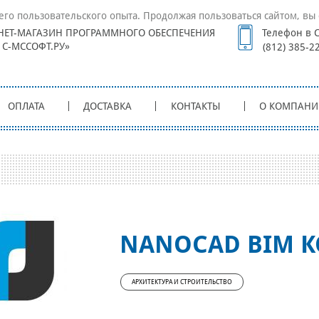
его пользовательского опыта. Продолжая пользоваться сайтом, вы 
НЕТ-МАГАЗИН ПРОГРАММНОГО ОБЕСПЕЧЕНИЯ
Телефон в С
1С-МССОФТ.РУ»
(812) 385-2
ОПЛАТА
ДОСТАВКА
КОНТАКТЫ
О КОМПАНИ
NANOCAD BIM 
АРХИТЕКТУРА И СТРОИТЕЛЬСТВО