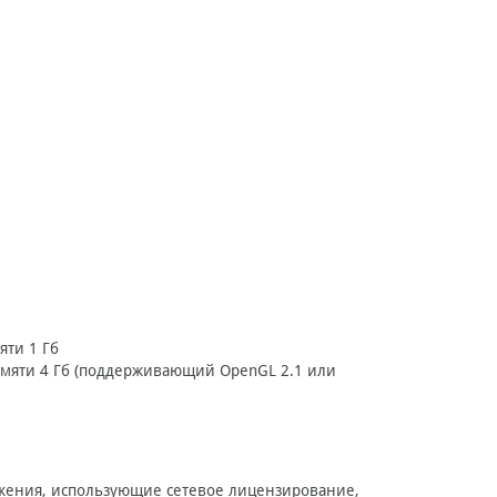
е
ти 1 Гб
мяти 4 Гб (поддерживающий OpenGL 2.1 или
ложения, использующие сетевое лицензирование,