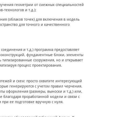
олучения геометрии от смежных специальностей
-технологов и т.д.);
ния (облаков точек) для включения в модель
странство для точного и качественного
соединения и т.д.) программа предоставляет
оконструкций, фундаментные блоки, элементы
ать типизированные сооружения, но и открывает
матизируя процесс проектирования.
ртежей и схем: просто охватите интересующий
орые генерируются с учетом правил черчения.
ы оформления (размеры, выноски и т.д.) или,
е благодаря проработанной модели и связи с
 при ее подготовке вручную с нуля.