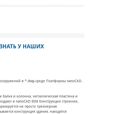
ЗНАТЬ У НАШИХ
сооружений в *.dwg-среде Платформы nanoCAD.
 балка и колонна, металлическая пластина и
оздают в nanoCAD BIM Конструкции строение,
ормируется не просто трехмерная
вается конструкция здания, находятся