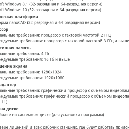
oft Windows 8.1 (32-разрядная и 64-разрядная версии)
oft Windows 10 (32-разрядная и 64-разрядная версии)
ческая платформа
рма nanoCAD (32-разрядная и 64-разрядная версии)
ссор
льные требования: процессор с тактовой частотой 2 ГГц
ндуемые требования: процессор с тактовой частотой 3 ГГц и выш
тивная память
альные требования: 4 Гб
ндуемые требования: 16 Гб и выше
шение экрана
альные требования: 1280х1024
ендуемые требования: 1920x1080
адаптер
льные требования: графический процессор с объемом видеопамя
ндуемые требования: графический процессор с объемом видеопа
 11)
 на диске
 более на системном диске (для установки программы)
вере лицензий и всех рабочих станциях, где будут работать при