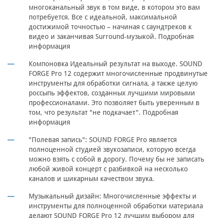
многоканальный звук в том виде, в котором это вам
потребуется. Все с идеальной, максимальной
достижимой точностью – начиная с саундтреков к
видео и заканчивая Surround-музыкой. Подробная
информация
Компоновка Идеальный результат на выходе. SOUND
FORGE Pro 12 содержит многочисленные продвинутые
инструменты для обработки сигнала, а также целую
россыпь эффектов, созданных лучшими мировыми
профессионалами. Это позволяет быть уверенным в
том, что результат "не подкачает". Подробная
информация
"Полевая запись":
SOUND FORGE Pro является
полноценной студией звукозаписи, которую всегда
можно взять с собой в дорогу. Почему бы не записать
любой живой концерт с разбивкой на несколько
каналов и шикарным качеством звука.
Музыкальный дизайн:
Многочисленные эффекты и
инструменты для полноценной обработки материала
делают SOUND FORGE Pro 12 лучшим выбором для