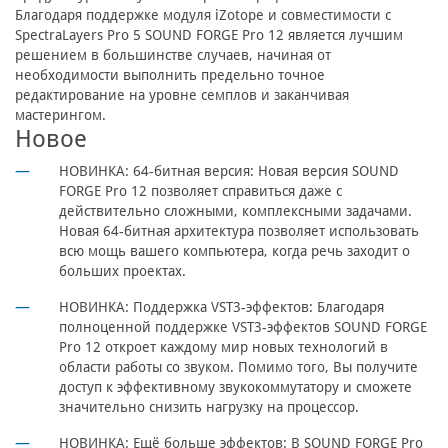
Благодаря поддержке модуля iZotope и совместимости с
SpectraLayers Pro 5 SOUND FORGE Pro 12 является лучшим
решением в большинстве случаев, начиная от
необходимости выполнить предельно точное
редактирование на уровне семплов и заканчивая
мастерингом.
Новое
НОВИНКА: 64-битная версия:
Новая версия SOUND
FORGE Pro 12 позволяет справиться даже с
действительно сложными, комплексными задачами.
Новая 64-битная архитектура позволяет использовать
всю мощь вашего компьютера, когда речь заходит о
больших проектах.
НОВИНКА: Поддержка VST3-эффектов:
Благодаря
полноценной поддержке VST3-эффектов SOUND FORGE
Pro 12 откроет каждому мир новых технологий в
области работы со звуком. Помимо того, Вы получите
доступ к эффективному звукокоммутатору и сможете
значительно снизить нагрузку на процессор.
НОВИНКА: Ещё больше эффектов:
В SOUND FORGE Pro