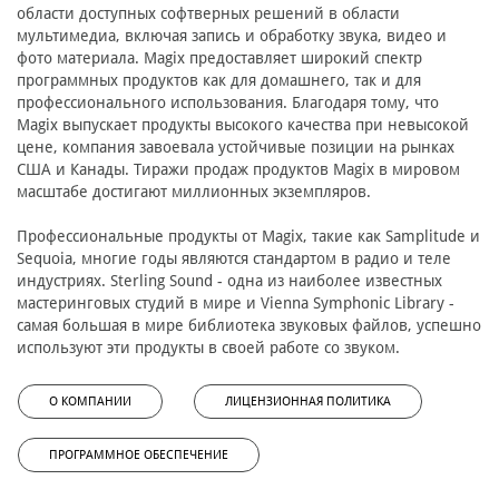
области доступных софтверных решений в области
мультимедиа, включая запись и обработку звука, видео и
фото материала. Magix предоставляет широкий спектр
программных продуктов как для домашнего, так и для
профессионального использования. Благодаря тому, что
Magix выпускает продукты высокого качества при невысокой
цене, компания завоевала устойчивые позиции на рынках
США и Канады. Тиражи продаж продуктов Magix в мировом
масштабе достигают миллионных экземпляров.
Профессиональные продукты от Magix, такие как Samplitude и
Sequoia, многие годы являются стандартом в радио и теле
индустриях. Sterling Sound - одна из наиболее известных
мастеринговых студий в мире и Vienna Symphonic Library -
самая большая в мире библиотека звуковых файлов, успешно
используют эти продукты в своей работе со звуком.
О КОМПАНИИ
ЛИЦЕНЗИОННАЯ ПОЛИТИКА
ПРОГРАММНОЕ ОБЕСПЕЧЕНИЕ