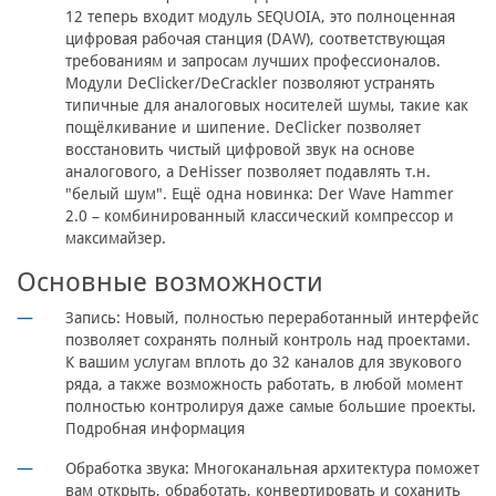
12 теперь входит модуль SEQUOIA, это полноценная
цифровая рабочая станция (DAW), соответствующая
требованиям и запросам лучших профессионалов.
Модули DeClicker/DeCrackler позволяют устранять
типичные для аналоговых носителей шумы, такие как
пощёлкивание и шипение. DeClicker позволяет
восстановить чистый цифровой звук на основе
аналогового, а DeHisser позволяет подавлять т.н.
"белый шум". Ещё одна новинка: Der Wave Hammer
2.0 – комбинированный классический компрессор и
максимайзер.
Основные возможности
Запись:
Новый, полностью переработанный интерфейс
позволяет сохранять полный контроль над проектами.
К вашим услугам вплоть до 32 каналов для звукового
ряда, а также возможность работать, в любой момент
полностью контролируя даже самые большие проекты.
Подробная информация
Обработка звука:
Многоканальная архитектура поможет
вам открыть, обработать, конвертировать и соханить