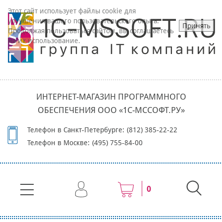
Этот сайт использует файлы cookie для
улучшения вашего пользовательского опыта.
Принять
Продолжая пользоваться сайтом, вы соглашаетесь
на их использование.
ИНТЕРНЕТ-МАГАЗИН ПРОГРАММНОГО
ОБЕСПЕЧЕНИЯ ООО «1С-МССОФТ.РУ»
Телефон в Санкт-Петербурге:
(812) 385-22-22
Телефон в Москве:
(495) 755-84-00
0