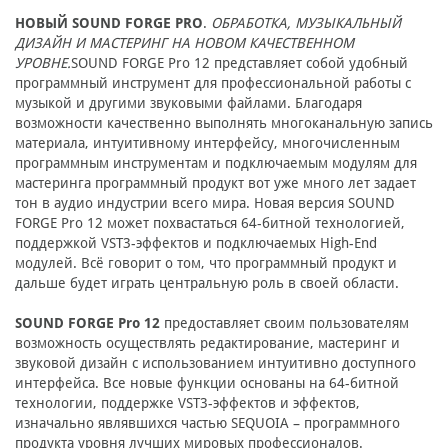
НОВЫЙ SOUND FORGE PRO
.
ОБРАБОТКА, МУЗЫКАЛЬНЫЙ
ДИЗАЙН И МАСТЕРИНГ НА НОВОМ КАЧЕСТВЕННОМ
УРОВНЕ.
SOUND FORGE Pro 12 представляет собой удобный
программный инструмент для профессиональной работы с
музыкой и другими звуковыми файлами. Благодаря
возможности качественно выполнять многоканальную запись
материала, интуитивному интерфейсу, многочисленным
программным инструментам и подключаемым модулям для
мастеринга программный продукт вот уже много лет задает
тон в аудио индустрии всего мира. Новая версия SOUND
FORGE Pro 12 может похвастаться 64-битной технологией,
поддержкой VST3-эффектов и подключаемых High-End
модулей. Всё говорит о том, что программный продукт и
дальше будет играть центральную роль в своей области.
SOUND FORGE Pro 12
предоставляет своим пользователям
возможность осуществлять редактирование, мастеринг и
звуковой дизайн с использованием интуитивно доступного
интерфейса. Все новые функции основаны на 64-битной
технологии, поддержке VST3-эффектов и эффектов,
изначально являвшихся частью SEQUOIA – программного
продукта уровня лучших мировых профессионалов.