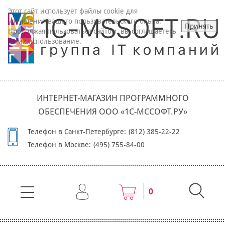
Этот сайт использует файлы cookie для
улучшения вашего пользовательского опыта.
Принять
Продолжая пользоваться сайтом, вы соглашаетесь
на их использование.
ИНТЕРНЕТ-МАГАЗИН ПРОГРАММНОГО
ОБЕСПЕЧЕНИЯ ООО «1С-МССОФТ.РУ»
Телефон в Санкт-Петербурге:
(812) 385-22-22
Телефон в Москве:
(495) 755-84-00
0