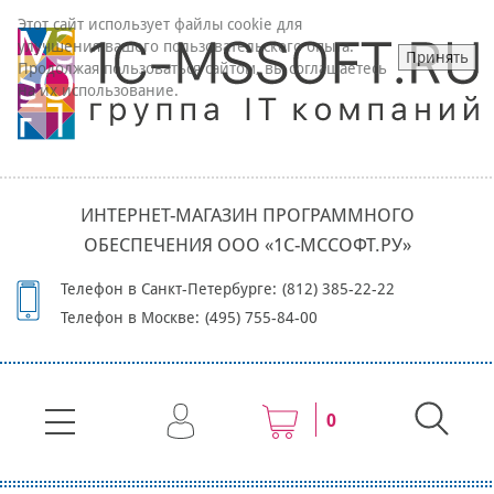
Этот сайт использует файлы cookie для
улучшения вашего пользовательского опыта.
Принять
Продолжая пользоваться сайтом, вы соглашаетесь
на их использование.
ИНТЕРНЕТ-МАГАЗИН ПРОГРАММНОГО
ОБЕСПЕЧЕНИЯ ООО «1С-МССОФТ.РУ»
Телефон в Санкт-Петербурге:
(812) 385-22-22
Телефон в Москве:
(495) 755-84-00
0