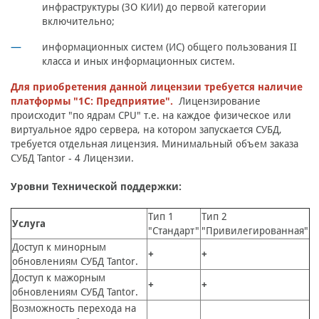
инфраструктуры (ЗО КИИ) до первой категории
включительно;
информационных систем (ИС) общего пользования II
класса и иных информационных систем.
Для приобретения данной лицензии требуется наличие
платформы "1С: Предприятие".
Лицензирование
происходит "по ядрам CPU" т.е. на каждое физическое или
виртуальное ядро сервера, на котором запускается СУБД,
требуется отдельная лицензия.
Минимальный объем заказа
СУБД Tantor - 4 Лицензии.
Уровни Технической поддержки:
Тип 1
Тип 2
Услуга
"Стандарт"
"Привилегированная"
Доступ к минорным
+
+
обновлениям СУБД Tantor.
Доступ к мажорным
+
+
обновлениям СУБД Tantor.
Возможность перехода на