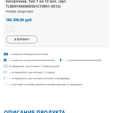
бессрочная, Тип 1 на 12 мес. (арт.
TLBD01Х8600DIG1CTSR01-SO12)
Новая лицензия
186 200,00 руб.
В КОРЗИНУ
— в наличии в большом количестве
— в наличии в ограниченном количестве
— в наличии в малом количестве
по предоплате, срок поставки 1-5 рабочих дней
— по предоплате, срок поставки 1-3 недели
— по предоплате, срок поставки уточняйте у менеджеров
— отсутствует на складе, возможна поставка под заказ по предоплате
ОПИСАНИЕ ПРОДУКТА