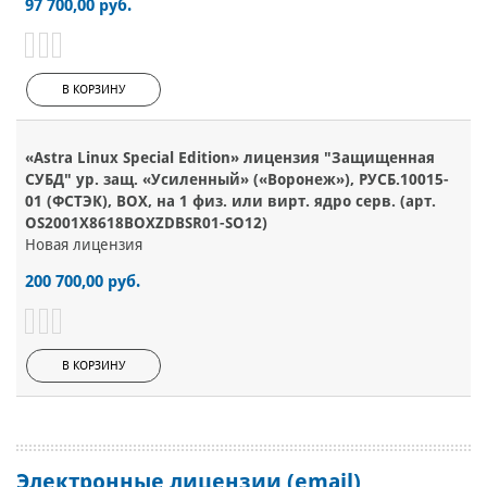
97 700,00 руб.
В КОРЗИНУ
«Astra Linux Special Edition» лицензия "Защищенная
СУБД" ур. защ. «Усиленный» («Воронеж»), РУСБ.10015-
01 (ФСТЭК), BOX, на 1 физ. или вирт. ядро серв. (арт.
OS2001X8618BOXZDBSR01-SO12)
Новая лицензия
200 700,00 руб.
В КОРЗИНУ
Электронные лицензии (email)