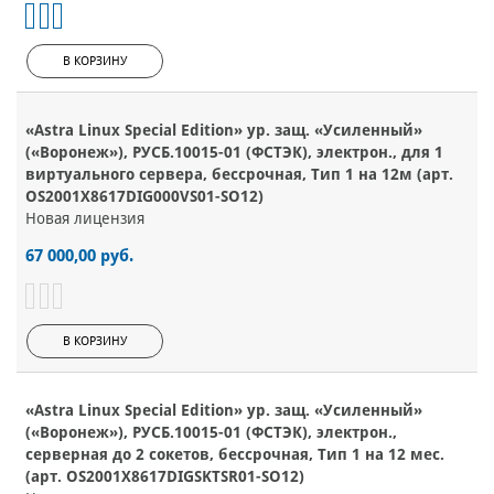
В КОРЗИНУ
«Astra Linux Special Edition» ур. защ. «Усиленный»
(«Воронеж»), РУСБ.10015-01 (ФСТЭК), электрон., для 1
виртуального сервера, бессрочная, Тип 1 на 12м (арт.
OS2001X8617DIG000VS01-SO12)
Новая лицензия
67 000,00 руб.
В КОРЗИНУ
«Astra Linux Special Edition» ур. защ. «Усиленный»
(«Воронеж»), РУСБ.10015-01 (ФСТЭК), электрон.,
серверная до 2 сокетов, бессрочная, Тип 1 на 12 мес.
(арт. OS2001X8617DIGSKTSR01-SO12)