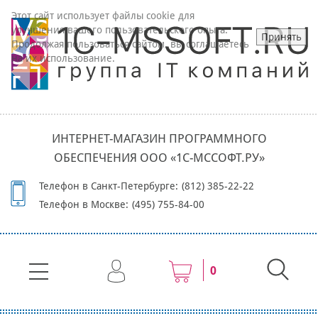
Этот сайт использует файлы cookie для
улучшения вашего пользовательского опыта.
Принять
Продолжая пользоваться сайтом, вы соглашаетесь
на их использование.
ИНТЕРНЕТ-МАГАЗИН ПРОГРАММНОГО
ОБЕСПЕЧЕНИЯ ООО «1С-МССОФТ.РУ»
Телефон в Санкт-Петербурге:
(812) 385-22-22
Телефон в Москве:
(495) 755-84-00
0