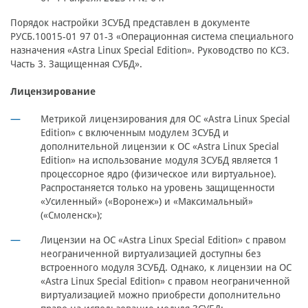
Порядок настройки ЗСУБД представлен в документе
РУСБ.10015-01 97 01-3 «Операционная система специального
назначения «Astra Linux Special Edition». Руководство по КСЗ.
Часть 3. Защищенная СУБД».
Лицензирование
Метрикой лицензирования для ОС «Astra Linux Special
Edition» с включенным модулем ЗСУБД и
дополнительной лицензии к ОС «Astra Linux Special
Edition» на использование модуля ЗСУБД является 1
процессорное ядро (физическое или виртуальное).
Распростаняется только на уровень защищенности
«Усиленный» («Воронеж») и «Максимальный»
(«Смоленск»);
Лицензии на ОС «Astra Linux Special Edition» с правом
неограниченной виртуализацией доступны без
встроенного модуля ЗСУБД. Однако, к лицензии на ОС
«Astra Linux Special Edition» с правом неограниченной
виртуализацией можно приобрести дополнительно