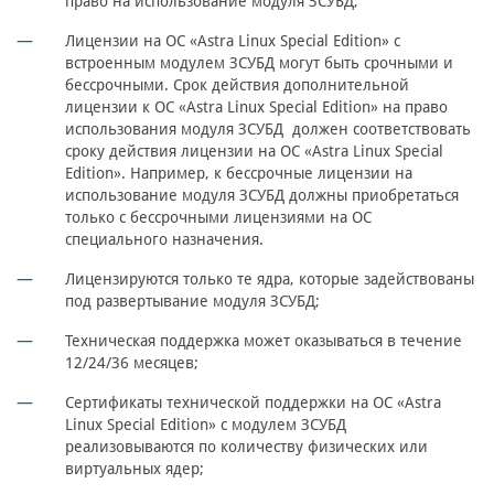
право на использование модуля ЗСУБД;
Лицензии на ОС «Astra Linux Special Edition» с
встроенным модулем ЗСУБД могут быть срочными и
бессрочными. Срок действия дополнительной
лицензии к ОС «Astra Linux Special Edition» на право
использования модуля ЗСУБД должен соответствовать
сроку действия лицензии на ОС «Astra Linux Special
Edition». Например, к бессрочные лицензии на
использование модуля ЗСУБД должны приобретаться
только с бессрочными лицензиями на ОС
специального назначения.
Лицензируются только те ядра, которые задействованы
под развертывание модуля ЗСУБД;
Техническая поддержка может оказываться в течение
12/24/36 месяцев;
Сертификаты технической поддержки на ОС «Astra
Linux Special Edition» с модулем ЗСУБД
реализовываются по количеству физических или
виртуальных ядер;