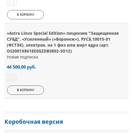
В КОРЗИНУ
«Astra Linux Special Edition» лицензия "Защищенная
СУБД", «Усиленный» («Воронеж»), РУСБ.10015-01
(ФСТЭК), электрон, на 1 физ или вирт ядро (арт.
OS2001X8618DIGZDBSR02-SO12)
Новая подписка
44 500,00 руб.
В КОРЗИНУ
Коробочная версия