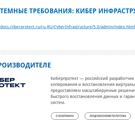
ТЕМНЫЕ ТРЕБОВАНИЯ: КИБЕР ИНФРАСТР
//docs.cyberprotect.ru/ru-RU/CyberInfrastructure/5.0/admin/index.ht
РОИЗВОДИТЕЛЕ
Киберпротект — российский разработчик
копирования и восстановления виртуаль
предоставляем масштабируемые решения
быстрого восстановления данных и гара
систем.
О КОМПАНИИ
ЛИЦЕНЗИОННАЯ ПОЛИТИКА