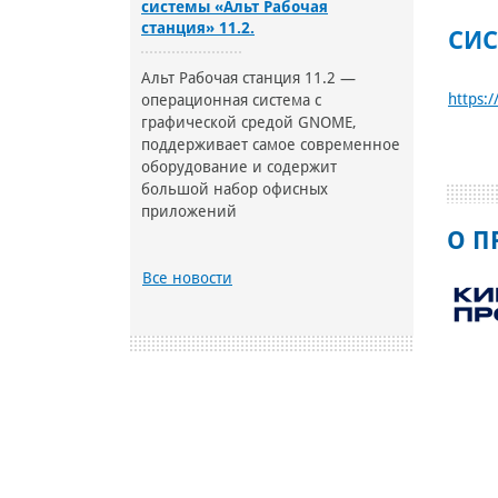
системы «Альт Рабочая
станция» 11.2.
СИС
Альт Рабочая станция 11.2 —
https:
операционная система с
графической средой GNOME,
поддерживает самое современное
оборудование и содержит
большой набор офисных
приложений
О П
Все новости