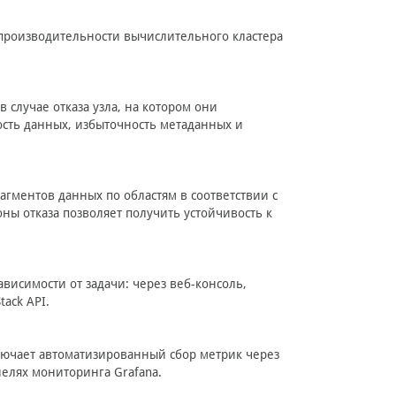
 производительности вычислительного кластера
 случае отказа узла, на котором они
сть данных, избыточность метаданных и
агментов данных по областям в соответствии с
ны отказа позволяет получить устойчивость к
висимости от задачи: через веб-консоль,
ack API.
лючает автоматизированный сбор метрик через
елях мониторинга Grafana.