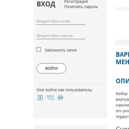
Регистрация
ВХОД
Поменять пароль
Запомнить меня
ВАР
МЕН
ВОЙТИ
ОПИ
Или войти как пользователь:
Кибер 
виртуа
накопи
это ун
террит