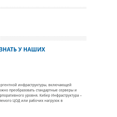
ЗНАТЬ У НАШИХ
вергентной инфраструктуры, включающей
ожно преобразовать стандартные серверы и
поративного уровня. Кибер Инфраструктура –
яемого ЦОД или рабочих нагрузок в