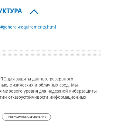
УКТУРА
ml#general-requirements.html
 ПО для защиты данных, резервного
ных, физических и облачных сред. Мы
 мирового уровня для надежной киберзащиты,
нтии отказоустойчивости информационных
ПРОГРАММНОЕ ОБЕСПЕЧЕНИЕ