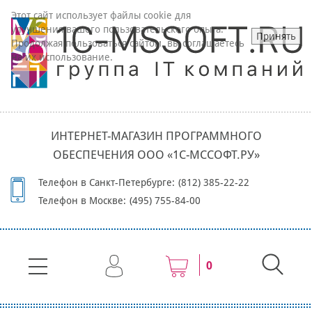
Этот сайт использует файлы cookie для
улучшения вашего пользовательского опыта.
Принять
Продолжая пользоваться сайтом, вы соглашаетесь
на их использование.
ИНТЕРНЕТ-МАГАЗИН ПРОГРАММНОГО
ОБЕСПЕЧЕНИЯ ООО «1С-МССОФТ.РУ»
Телефон в Санкт-Петербурге:
(812) 385-22-22
Телефон в Москве:
(495) 755-84-00
0