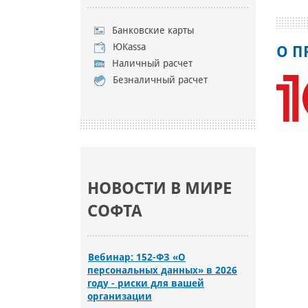
Банковские карты
ЮKassa
О П
Наличный расчет
Безналичный расчет
НОВОСТИ В МИРЕ
СОФТА
Вебинар: 152-ФЗ «О
персональных данных» в 2026
году - риски для вашей
организации