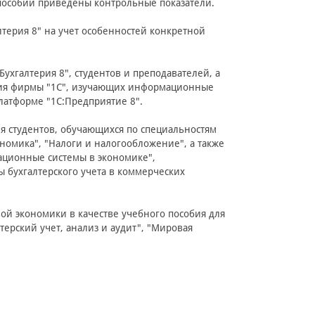
 пособии приведены контрольные показатели.
лтерия 8" на учет особенностей конкретной
ухгалтерия 8", студентов и преподавателей, а
ния фирмы "1С", изучающих информационные
латформе "1С:Предприятие 8".
ля студентов, обучающихся по специальностям
ономика", "Налоги и налогообложение", а также
ационные системы в экономике",
бухгалтерского учета в коммерческих
ой экономики в качестве учебного пособия для
терский учет, анализ и аудит", "Мировая