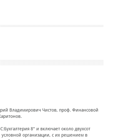
итрий Владимирович Чистов, проф. Финансовой
Харитонов.
Бухгалтерия 8" и включает около двухсот
 условной организации, с их решением в