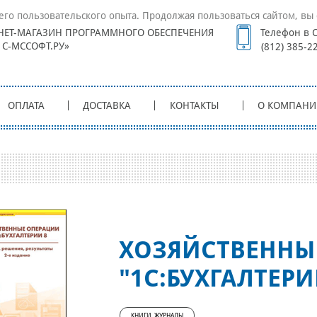
его пользовательского опыта. Продолжая пользоваться сайтом, вы 
НЕТ-МАГАЗИН ПРОГРАММНОГО ОБЕСПЕЧЕНИЯ
Телефон в С
1С-МССОФТ.РУ»
(812) 385-2
ОПЛАТА
ДОСТАВКА
КОНТАКТЫ
О КОМПАНИ
ХОЗЯЙСТВЕННЫ
"1С:БУХГАЛТЕРИ
КНИГИ, ЖУРНАЛЫ