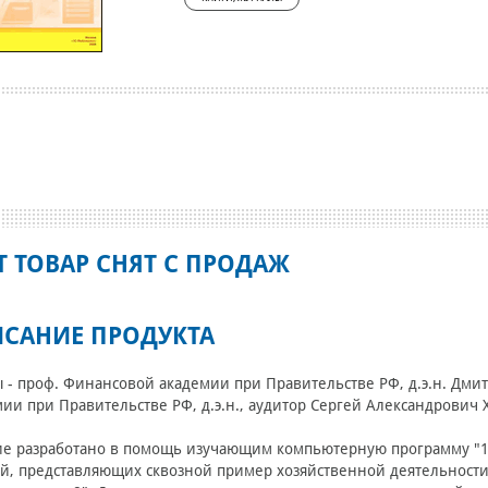
Т ТОВАР СНЯТ С ПРОДАЖ
САНИЕ ПРОДУКТА
 - проф. Финансовой академии при Правительстве РФ, д.э.н. Дм
ии при Правительстве РФ, д.э.н., аудитор Сергей Александрович 
е разработано в помощь изучающим компьютерную программу "1С:
й, представляющих сквозной пример хозяйственной деятельности