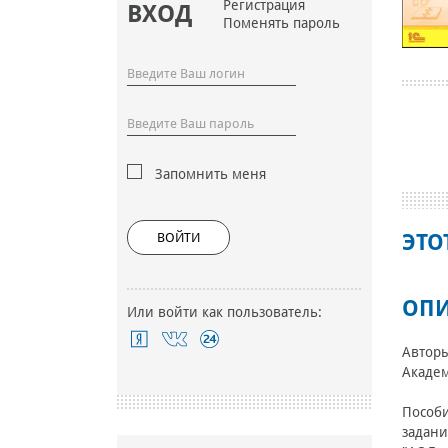
Регистрация
ВХОД
Поменять пароль
Запомнить меня
ВОЙТИ
ЭТО
ОПИ
Или войти как пользователь:
Авторы
Академ
Пособи
задани