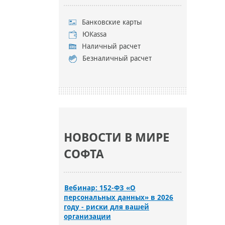
Банковские карты
ЮKassa
Наличный расчет
Безналичный расчет
НОВОСТИ В МИРЕ
СОФТА
Вебинар: 152-ФЗ «О
персональных данных» в 2026
году - риски для вашей
организации