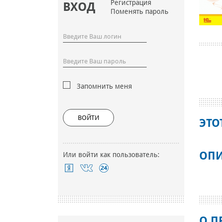
Регистрация
ВХОД
Поменять пароль
Запомнить меня
ВОЙТИ
ЭТО
ОПИ
Или войти как пользователь:
О П