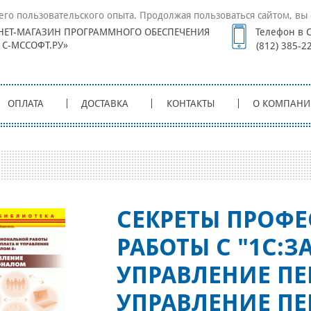
его пользовательского опыта. Продолжая пользоваться сайтом, вы 
НЕТ-МАГАЗИН ПРОГРАММНОГО ОБЕСПЕЧЕНИЯ
Телефон в С
1С-МССОФТ.РУ»
(812) 385-2
ОПЛАТА
ДОСТАВКА
КОНТАКТЫ
О КОМПАНИ
СЕКРЕТЫ ПРОФ
РАБОТЫ С "1С:З
УПРАВЛЕНИЕ ПЕ
УПРАВЛЕНИЕ П