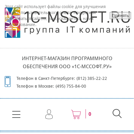
Этот сайт использует файлы cookie для улучшения
вашего пользовательского опыта. Продолжая
Принять
пользоваться сайтом, вы соглашаетесь на их
использование.
ИНТЕРНЕТ-МАГАЗИН ПРОГРАММНОГО
ОБЕСПЕЧЕНИЯ ООО «1С-МССОФТ.РУ»
Телефон в Санкт-Петербурге:
(812) 385-22-22
Телефон в Москве:
(495) 755-84-00
0