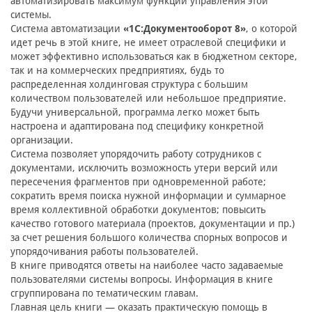
автоматизировать максимум функций управления этой
системы.
Система автоматизации
«1С:Документооборот 8»
, о которой
идет речь в этой книге, не имеет отраслевой специфики и
может эффективно использоваться как в бюджетном секторе,
так и на коммерческих предприятиях, будь то
распределенная холдинговая структура с большим
количеством пользователей или небольшое предприятие.
Будучи универсальной, программа легко может быть
настроена и адаптирована под специфику конкретной
организации.
Система позволяет упорядочить работу сотрудников с
документами, исключить возможность утери версий или
пересечения фрагментов при одновременной работе;
сократить время поиска нужной информации и суммарное
время коллективной обработки документов; повысить
качество готового материала (проектов, документации и пр.)
за счет решения большого количества спорных вопросов и
упорядочивания работы пользователей.
В книге приводятся ответы на наиболее часто задаваемые
пользователями системы вопросы. Информация в книге
сгруппирована по тематическим главам.
Главная цель книги — оказать практическую помощь в