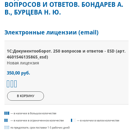
ВОПРОСОВ И ОТВЕТОВ. БОНДАРЕВ А.
В., БУРЦЕВА Н. Ю.
Электронные лицензии (email)
1С:Документооборот. 250 вопросов и ответов - ESD (арт.
4601546135865_esd)
Новая лицензия
350,00 руб.
В КОРЗИНУ
— в наличии в большом количестве
— в наличии в ограниченном количестве
— в наличии в малом количестве
по предоплате, срок поставки 1-5 рабочих дней