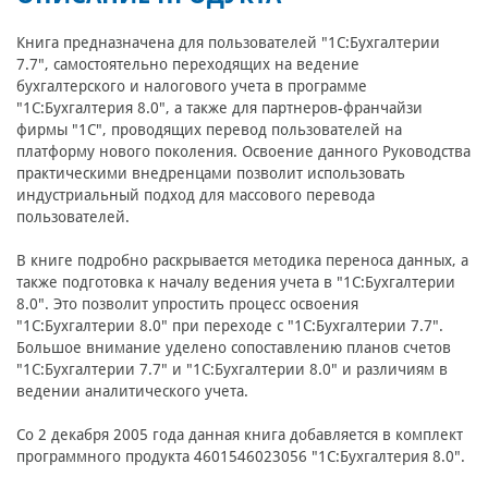
Книга предназначена для пользователей "1С:Бухгалтерии
7.7", самостоятельно переходящих на ведение
бухгалтерского и налогового учета в программе
"1С:Бухгалтерия 8.0", а также для партнеров-франчайзи
фирмы "1С", проводящих перевод пользователей на
платформу нового поколения. Освоение данного Руководства
практическими внедренцами позволит использовать
индустриальный подход для массового перевода
пользователей.
В книге подробно раскрывается методика переноса данных, а
также подготовка к началу ведения учета в "1С:Бухгалтерии
8.0". Это позволит упростить процесс освоения
"1С:Бухгалтерии 8.0" при переходе с "1С:Бухгалтерии 7.7".
Большое внимание уделено сопоставлению планов счетов
"1С:Бухгалтерии 7.7" и "1С:Бухгалтерии 8.0" и различиям в
ведении аналитического учета.
Со 2 декабря 2005 года данная книга добавляется в комплект
программного продукта 4601546023056 "1C:Бухгалтерия 8.0".