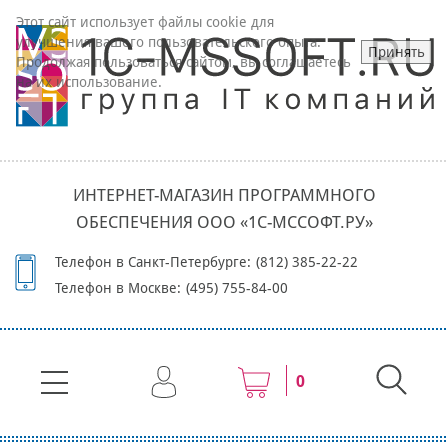
Этот сайт использует файлы cookie для
улучшения вашего пользовательского опыта.
Принять
Продолжая пользоваться сайтом, вы соглашаетесь
на их использование.
ИНТЕРНЕТ-МАГАЗИН ПРОГРАММНОГО
ОБЕСПЕЧЕНИЯ ООО «1С-МССОФТ.РУ»
Телефон в Санкт-Петербурге:
(812) 385-22-22
Телефон в Москве:
(495) 755-84-00
0