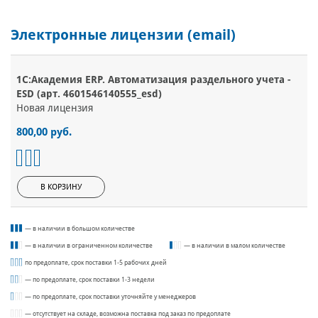
Электронные лицензии (email)
1С:Академия ERP. Автоматизация раздельного учета -
ESD (арт. 4601546140555_esd)
Новая лицензия
800,00 руб.
В КОРЗИНУ
— в наличии в большом количестве
— в наличии в ограниченном количестве
— в наличии в малом количестве
по предоплате, срок поставки 1-5 рабочих дней
— по предоплате, срок поставки 1-3 недели
— по предоплате, срок поставки уточняйте у менеджеров
— отсутствует на складе, возможна поставка под заказ по предоплате