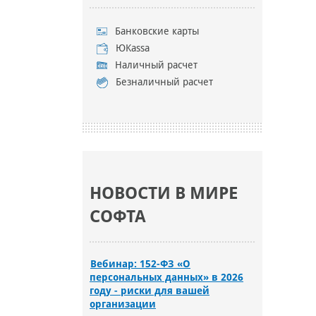
Банковские карты
ЮKassa
Наличный расчет
Безналичный расчет
НОВОСТИ В МИРЕ
СОФТА
Вебинар: 152-ФЗ «О
персональных данных» в 2026
году - риски для вашей
организации