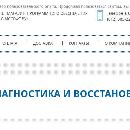
его пользовательского опыта. Продолжая пользоваться сайтом, вы 
НЕТ-МАГАЗИН ПРОГРАММНОГО ОБЕСПЕЧЕНИЯ
Телефон в С
1С-МССОФТ.РУ»
(812) 385-2
ОПЛАТА
ДОСТАВКА
КОНТАКТЫ
О КОМПАНИ
АГНОСТИКА И ВОССТАНО