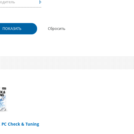
одитель
 PC Check & Tuning