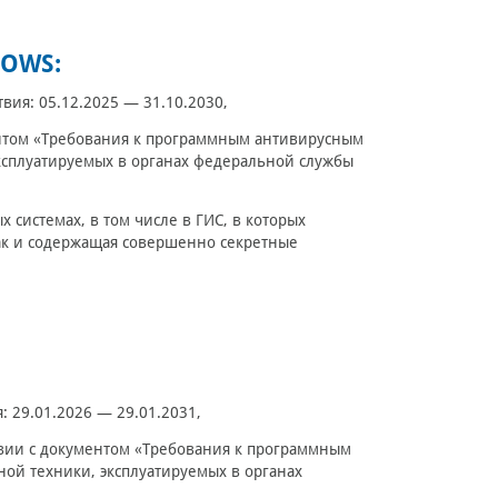
DOWS:
ствия: 05.12.2025 — 31.10.2030,
ментом «Требования к программным антивирусным
эксплуатируемых в органах федеральной службы
системах, в том числе в ГИС, в которых
ак и содержащая совершенно секретные
я: 29.01.2026 — 29.01.2031,
ствии с документом «Требования к программным
ой техники, эксплуатируемых в органах