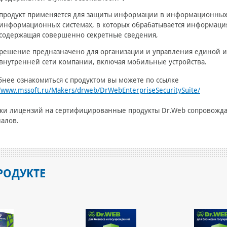
продукт применяется для защиты информации в информационных с
информационных системах, в которых обрабатывается информация
содержащая совершенно секретные сведения,
решение предназначено для организации и управления единой 
внутренней сети компании, включая мобильные устройства.
нее ознакомиться с продуктом вы можете по ссылке
//www.mssoft.ru/Makers/drweb/DrWebEnterpriseSecuritySuite/
вки лицензий на сертифицированные продукты Dr.Web сопровожд
алов.
РОДУКТЕ