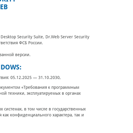
WEB
ktop Security Suite, Dr.Web Server Security
ответствия ФСБ России.
ованной версии.
NDOWS:
ствия: 05.12.2025 — 31.10.2030,
 документом «Требования к программным
ой техники, эксплуатируемых в органах
системах, в том числе в государственных
 как конфиденциального характера, так и