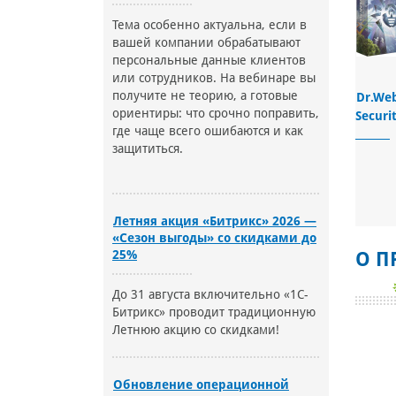
Тема особенно актуальна, если в
вашей компании обрабатывают
персональные данные клиентов
или сотрудников. На вебинаре вы
получите не теорию, а готовые
Dr.Web
ориентиры: что срочно поправить,
Securi
где чаще всего ошибаются и как
защититься.
Летняя акция «Битрикс» 2026 —
«Сезон выгоды» со скидками до
25%
О П
До 31 августа включительно «1С-
Битрикс» проводит традиционную
Летнюю акцию со скидками!
Обновление операционной