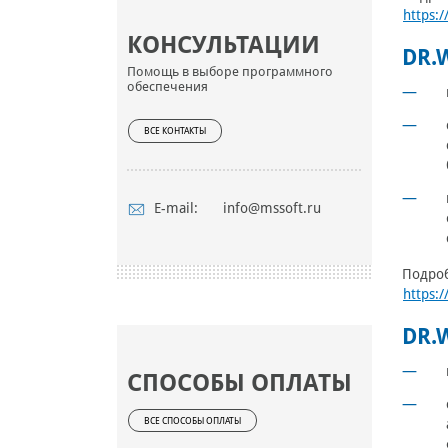
https:
КОНСУЛЬТАЦИИ
DR.
Помощь в выборе программного
обеспечения
ВСЕ КОНТАКТЫ
E-mail:
info@mssoft.ru
Подроб
https:
DR.
СПОСОБЫ ОПЛАТЫ
ВСЕ СПОСОБЫ ОПЛАТЫ