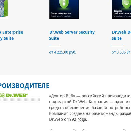
 Enterprise
Dr.Web Server Security
Dr.Web D
ty Suite
Suite
Suite
от 4 225,00 руб.
от 3 535,81
РОИЗВОДИТЕЛЕ
«Доктор Веб» — российский производит
под маркой Dr.Web. Компания — один из
средств обеспечения базовой потребнос
Компания создана на базе команды разра
Dr.Web с 1992 года.