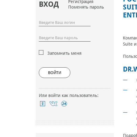
Регистрация
ВХОД
SUI
Поменять пароль
ENT
Компан
Suite 
Запомнить меня
Пользо
DR.
ВОЙТИ
Или войти как пользователь:
Подроб