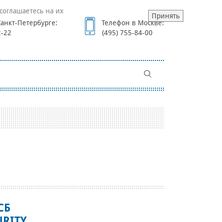
соглашаетесь на их
Принять
анкт-Петербурге:
Телефон в Москве:
2-22
(495) 755-84-00
СБ
URITY