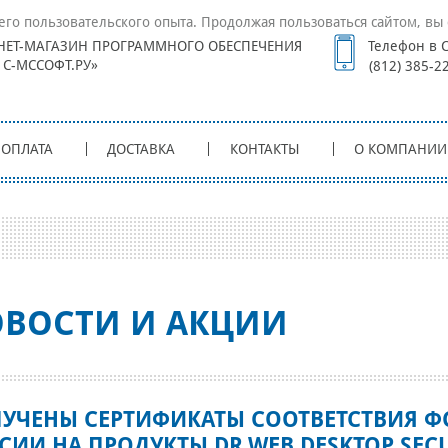
его пользовательского опыта. Продолжая пользоваться сайтом, вы 
НЕТ-МАГАЗИН ПРОГРАММНОГО ОБЕСПЕЧЕНИЯ
Телефон в С
1С-МССОФТ.РУ»
(812) 385-2
ОПЛАТА
ДОСТАВКА
КОНТАКТЫ
О КОМПАНИИ
ВОСТИ И АКЦИИ
УЧЕНЫ СЕРТИФИКАТЫ СООТВЕТСТВИЯ Ф
СИИ НА ПРОДУКТЫ DR.WEB DESKTOP SEC