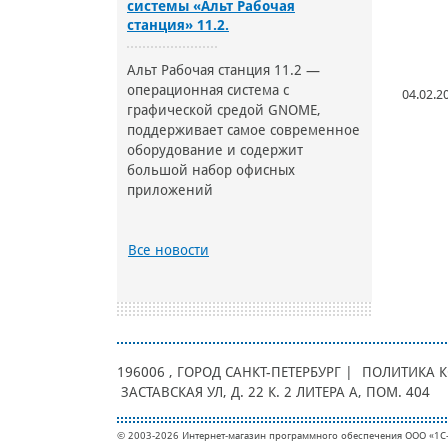
системы «Альт Рабочая
станция» 11.2.
Альт Рабочая станция 11.2 —
операционная система с
04.02.2
графической средой GNOME,
поддерживает самое современное
оборудование и содержит
большой набор офисных
приложений
Все новости
196006
, ГОРОД
САНКТ-ПЕТЕРБУРГ |
ПОЛИТИКА 
ЗАСТАВСКАЯ УЛ, Д. 22 К. 2 ЛИТЕРА А, ПОМ. 404
© 2003-2026 Интернет-магазин программного обеспечения ООО «1С