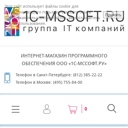
Этот сайт использует файлы cookie для
улучшения вашего пользовательского опыта.
Принять
Продолжая пользоваться сайтом, вы соглашаетесь
на их использование.
ИНТЕРНЕТ-МАГАЗИН ПРОГРАММНОГО
ОБЕСПЕЧЕНИЯ ООО «1С-МССОФТ.РУ»
Телефон в Санкт-Петербурге:
(812) 385-22-22
Телефон в Москве:
(495) 755-84-00
0