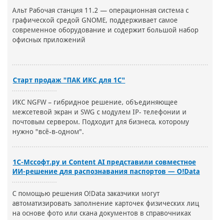
Альт Рабочая станция 11.2 — операционная система с
графической средой GNOME, поддерживает самое
современное оборудование и содержит большой набор
офисных приложений
Старт продаж "ПАК ИКС для 1С"
ИКС NGFW – гибридное решение, объединяющее
межсетевой экран и SWG с модулем IP- телефонии и
почтовым сервером. Подходит для бизнеса, которому
нужно "всё-в-одном".
1С-Мссофт.ру и Content AI представили совместное
ИИ-решение для распознавания паспортов — O!Data
С помощью решения O!Data заказчики могут
автоматизировать заполнение карточек физических лиц
на основе фото или скана документов в справочниках