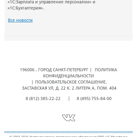
«1С:Зарплата и управление персоналом» и
«1С:Бухгалтерия».
Все новости
196006
, ГОРОД
САНКТ-ПЕТЕРБУРГ |
ПОЛИТИКА
КОНФИДЕНЦИАЛЬНОСТИ
|
ПОЛЬЗОВАТЕЛЬСКОЕ СОГЛАШЕНИЕ
,
ЗАСТАВСКАЯ УЛ, Д. 22 К. 2 ЛИТЕРА А, ПОМ. 404
8 (812) 385-22-22
8 (495) 755-84-00
© 2003-2026 Интернет-магазин программного обеспечения ООО «1С-Мcсофт.ру»