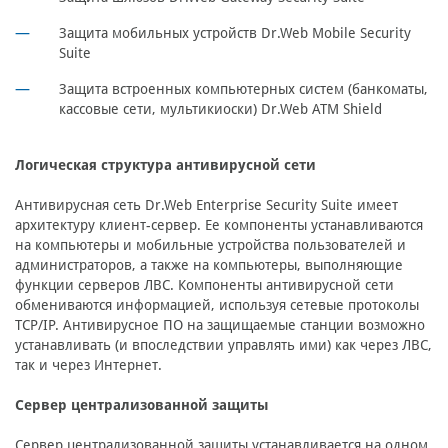
Защита мобильных устройств Dr.Web Mobile Security
Suite
Защита встроенных компьютерных систем (банкоматы,
кассовые сети, мультикиоски) Dr.Web ATM Shield
Логическая структура антивирусной сети
Антивирусная сеть Dr.Web Enterprise Security Suite имеет
архитектуру клиент-сервер. Ее компоненты устанавливаются
на компьютеры и мобильные устройства пользователей и
администраторов, а также на компьютеры, выполняющие
функции серверов ЛВС. Компоненты антивирусной сети
обмениваются информацией, используя сетевые протоколы
TCP/IP. Антивирусное ПО на защищаемые станции возможно
устанавливать (и впоследствии управлять ими) как через ЛВС,
так и через Интернет.
Сервер централизованной защиты
Сервер централизованной защиты устанавливается на одном