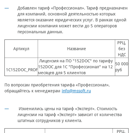
Добавлен тариф «Профессионал». Тариф предназначен
для компаний, основной деятельностью которых
является оказание юридических услуг. В рамках одной
лицензии компания может вести до 5 операторов
персональных данных.
РРЦ,
Артикул
Название
без
НДС
Лицензия на ПО "152DOC" по тарифу
50 000
152DOC для 1С "Профессионал" на 12
1C152DOC_PROF
руб
месяцев для 5 клиентов
По вопросам приобретения тарифа «Профессионал»,
обращайтесь к менеджерам
info@mssoft.ru
Изменились цены на тариф «Эксперт». Стоимость
лицензии на тариф «Эксперт» зависит от количества
штатных сотрудников у клиента.
РРЦ,