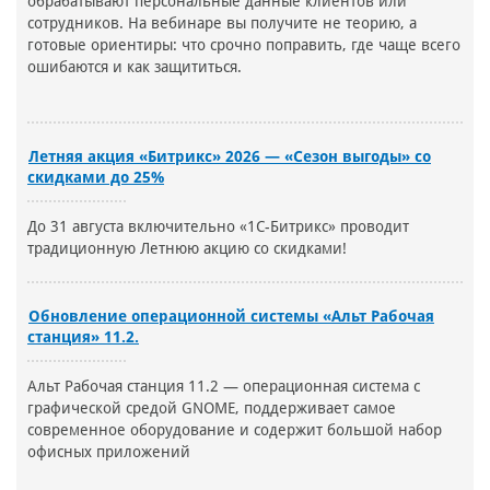
обрабатывают персональные данные клиентов или
сотрудников. На вебинаре вы получите не теорию, а
готовые ориентиры: что срочно поправить, где чаще всего
ошибаются и как защититься.
Летняя акция «Битрикс» 2026 — «Сезон выгоды» со
скидками до 25%
До 31 августа включительно «1С-Битрикс» проводит
традиционную Летнюю акцию со скидками!
Обновление операционной системы «Альт Рабочая
станция» 11.2.
Альт Рабочая станция 11.2 — операционная система с
графической средой GNOME, поддерживает самое
современное оборудование и содержит большой набор
офисных приложений