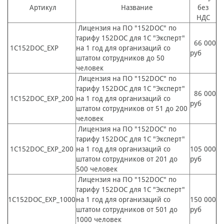
Артикул
Название
без
НДС
Лицензия на ПО "152DOC" по
тарифу 152DOC для 1С "Эксперт"
66 000
1C152DOC_EXP
на 1 год для организаций со
руб
штатом сотрудников до 50
человек
Лицензия на ПО "152DOC" по
тарифу 152DOC для 1С "Эксперт"
86 000
1C152DOC_EXP_200
на 1 год для организаций со
руб
штатом сотрудников от 51 до 200
человек
Лицензия на ПО "152DOC" по
тарифу 152DOC для 1С "Эксперт"
1C152DOC_EXP_200
на 1 год для организаций со
105 000
штатом сотрудников от 201 до
руб
500 человек
Лицензия на ПО "152DOC" по
тарифу 152DOC для 1С "Эксперт"
1C152DOC_EXP_1000
на 1 год для организаций со
150 000
штатом сотрудников от 501 до
руб
1000 человек