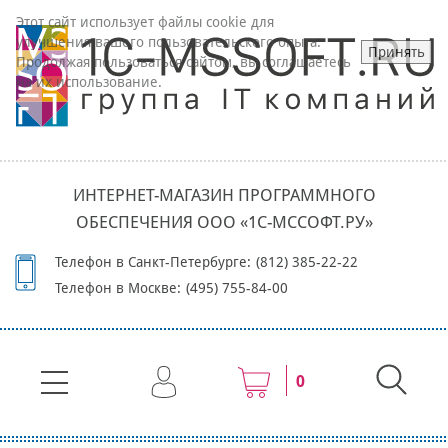
Этот сайт использует файлы cookie для
улучшения вашего пользовательского опыта.
Принять
Продолжая пользоваться сайтом, вы соглашаетесь
на их использование.
ИНТЕРНЕТ-МАГАЗИН ПРОГРАММНОГО
ОБЕСПЕЧЕНИЯ ООО «1С-МССОФТ.РУ»
Телефон в Санкт-Петербурге:
(812) 385-22-22
Телефон в Москве:
(495) 755-84-00
0