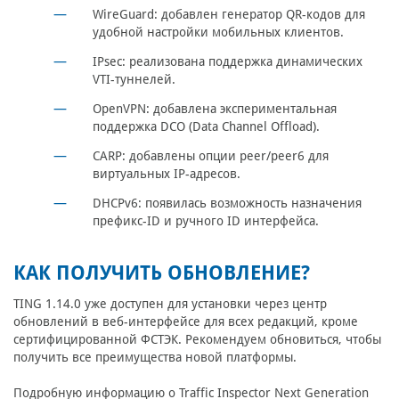
WireGuard:
добавлен генератор QR-кодов для
удобной настройки мобильных клиентов.
IPsec:
реализована поддержка динамических
VTI-туннелей.
OpenVPN:
добавлена экспериментальная
поддержка DCO (Data Channel Offload).
CARP:
добавлены опции peer/peer6 для
виртуальных IP-адресов.
DHCPv6:
появилась возможность назначения
префикс-ID и ручного ID интерфейса.
КАК ПОЛУЧИТЬ ОБНОВЛЕНИЕ?
TING 1.14.0 уже доступен для установки через центр
обновлений в веб-интерфейсе для всех редакций, кроме
сертифицированной ФСТЭК. Рекомендуем обновиться, чтобы
получить все преимущества новой платформы.
Подробную информацию о Traffic Inspector Next Generation