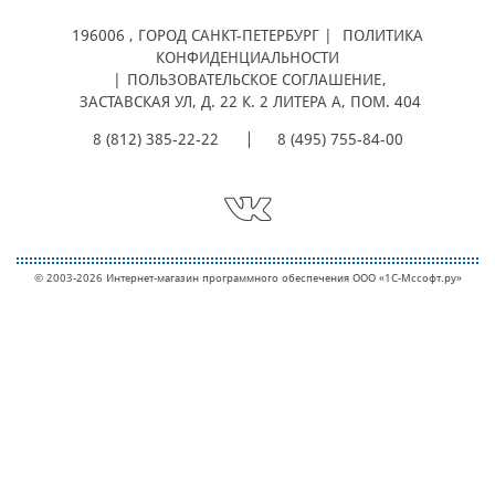
196006
, ГОРОД
САНКТ-ПЕТЕРБУРГ |
ПОЛИТИКА
КОНФИДЕНЦИАЛЬНОСТИ
|
ПОЛЬЗОВАТЕЛЬСКОЕ СОГЛАШЕНИЕ
,
ЗАСТАВСКАЯ УЛ, Д. 22 К. 2 ЛИТЕРА А, ПОМ. 404
8 (812) 385-22-22
8 (495) 755-84-00
© 2003-2026 Интернет-магазин программного обеспечения ООО «1С-Мcсофт.ру»