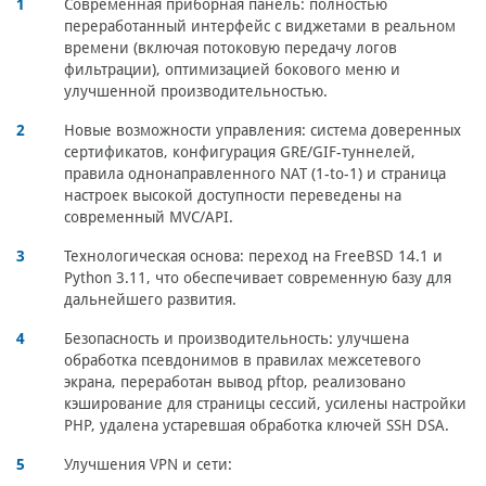
Современная приборная панель:
полностью
переработанный интерфейс с виджетами в реальном
времени (включая потоковую передачу логов
фильтрации), оптимизацией бокового меню и
улучшенной производительностью.
Новые возможности управления:
система доверенных
сертификатов, конфигурация GRE/GIF-туннелей,
правила однонаправленного NAT (1-to-1) и страница
настроек высокой доступности переведены на
современный MVC/API.
Технологическая основа: переход на FreeBSD 14.1 и
Python 3.11, что обеспечивает современную базу для
дальнейшего развития.
Безопасность и производительность: улучшена
обработка псевдонимов в правилах межсетевого
экрана, переработан вывод pftop, реализовано
кэширование для страницы сессий, усилены настройки
PHP, удалена устаревшая обработка ключей SSH DSA.
Улучшения VPN и сети: