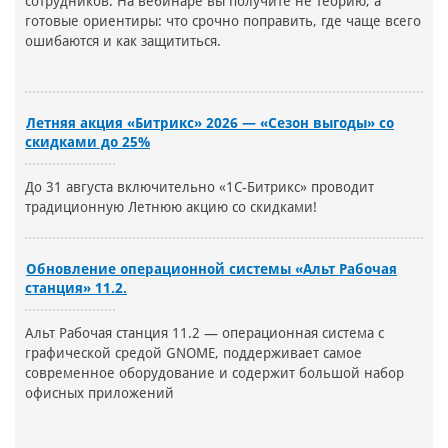
сотрудников. На вебинаре вы получите не теорию, а
готовые ориентиры: что срочно поправить, где чаще всего
ошибаются и как защититься.
Летняя акция «Битрикс» 2026 — «Сезон выгоды» со
скидками до 25%
До 31 августа включительно «1С-Битрикс» проводит
традиционную Летнюю акцию со скидками!
Обновление операционной системы «Альт Рабочая
станция» 11.2.
Альт Рабочая станция 11.2 — операционная система с
графической средой GNOME, поддерживает самое
современное оборудование и содержит большой набор
офисных приложений