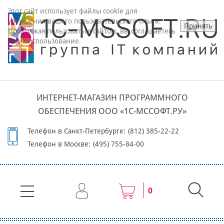
Этот сайт использует файлы cookie для
улучшения вашего пользовательского опыта.
Принять
Продолжая пользоваться сайтом, вы соглашаетесь
на их использование.
ИНТЕРНЕТ-МАГАЗИН ПРОГРАММНОГО
ОБЕСПЕЧЕНИЯ ООО «1С-МССОФТ.РУ»
Телефон в Санкт-Петербурге:
(812) 385-22-22
Телефон в Москве:
(495) 755-84-00
0