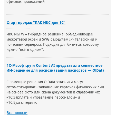
офисных приложений
Старт продаж "ПАК ИКС для 1С"
ИКС NGFW – гибридное решение, объединяющее
межсетевой экран и SWG с модулем IP- телефонии и
почтовым сервером. Подходит для бизнеса, которому
нужно "всё-в-одном".
1С-Мссофт.ру и Content AI представили совместное
ИИ-решение для распознавания паспортов — O!Data
С помощью решения O!Data заказчики могут
автоматизировать заполнение карточек физических лиц
на основе фото или скана документов в справочниках
«1С:Зарплата и управление персоналом» и
«1С:Бухгалтерия».
Все новости