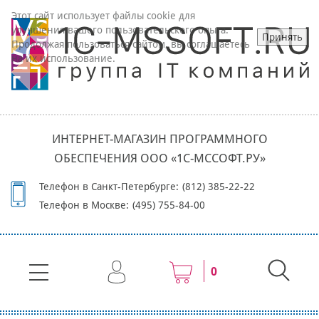
Этот сайт использует файлы cookie для
улучшения вашего пользовательского опыта.
Принять
Продолжая пользоваться сайтом, вы соглашаетесь
на их использование.
ИНТЕРНЕТ-МАГАЗИН ПРОГРАММНОГО
ОБЕСПЕЧЕНИЯ ООО «1С-МССОФТ.РУ»
Телефон в Санкт-Петербурге:
(812) 385-22-22
Телефон в Москве:
(495) 755-84-00
0