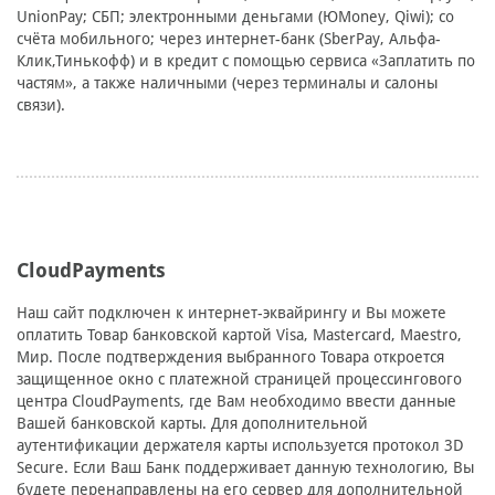
UnionPay; СБП; электронными деньгами (ЮMoney, Qiwi); со
счёта мобильного; через интернет-банк (SberPay, Альфа-
Клик,Тинькофф) и в кредит с помощью сервиса «Заплатить по
частям», а также наличными (через терминалы и салоны
связи).
CloudPayments
Наш сайт подключен к интернет-эквайрингу и Вы можете
оплатить Товар банковской картой Visa, Mastercard, Maestro,
Мир. После подтверждения выбранного Товара откроется
защищенное окно с платежной страницей процессингового
центра CloudPayments, где Вам необходимо ввести данные
Вашей банковской карты. Для дополнительной
аутентификации держателя карты используется протокол 3D
Secure. Если Ваш Банк поддерживает данную технологию, Вы
будете перенаправлены на его сервер для дополнительной