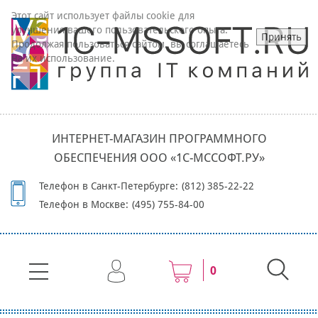
Этот сайт использует файлы cookie для
улучшения вашего пользовательского опыта.
Принять
Продолжая пользоваться сайтом, вы соглашаетесь
на их использование.
ИНТЕРНЕТ-МАГАЗИН ПРОГРАММНОГО
ОБЕСПЕЧЕНИЯ ООО «1С-МССОФТ.РУ»
Телефон в Санкт-Петербурге:
(812) 385-22-22
Телефон в Москве:
(495) 755-84-00
0