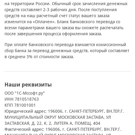
на территории России. Обычный срок зачисления денежных
средств составляет 2-3 рабочих дня. После поступления
средств на наш расчетный счет статус вашего заказа
изменится на «Оплачен». Бланк банковского перевода со
всеми параметрами вашего заказа вы сможете распечатать
после завершения процесса оформления заказа.
При оплате банковского перевода взимается комиссионный
сбор банка за перевод денежных средств, который составляет
в среднем 3% от стоимости заказа.
Наши реквизиты
ООО "1С-Мссофт.ру"
ИНН 7810518763
КПП 781001001
Юридический адрес: 196006, г. САНКТ-ПЕТЕРБУРГ, ВН.ТЕР.Г.
МУНИЦИПАЛЬНЫЙ ОКРУГ МОСКОВСКАЯ ЗАСТАВА, УЛ
ЗАСТАВСКАЯ, Д. 22, К. 2, ЛИТЕРА А, ПОМЕЩ. 404
Фактический адрес: 196006, г. САНКТ-ПЕТЕРБУРГ, ВН.ТЕР.Г.