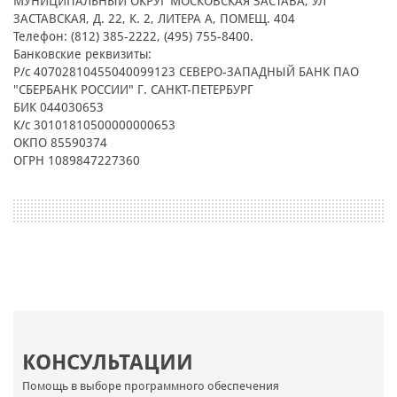
МУНИЦИПАЛЬНЫЙ ОКРУГ МОСКОВСКАЯ ЗАСТАВА, УЛ
ЗАСТАВСКАЯ, Д. 22, К. 2, ЛИТЕРА А, ПОМЕЩ. 404
Телефон: (812) 385-2222, (495) 755-8400.
Банковские реквизиты:
Р/с 40702810455040099123 СЕВЕРО-ЗАПАДНЫЙ БАНК ПАО
"СБЕРБАНК РОССИИ" Г. САНКТ-ПЕТЕРБУРГ
БИК 044030653
К/с 30101810500000000653
ОКПО 85590374
ОГРН 1089847227360
КОНСУЛЬТАЦИИ
Помощь в выборе программного обеспечения