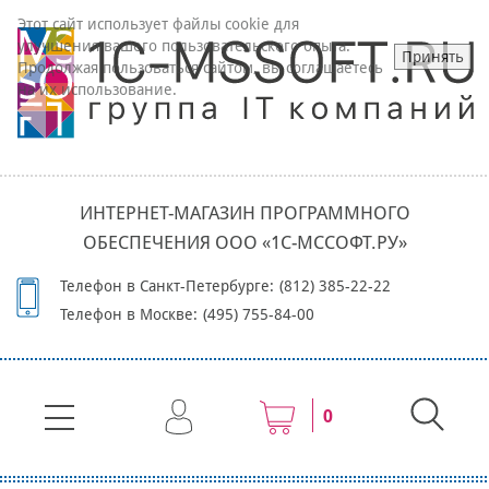
Этот сайт использует файлы cookie для
улучшения вашего пользовательского опыта.
Принять
Продолжая пользоваться сайтом, вы соглашаетесь
на их использование.
ИНТЕРНЕТ-МАГАЗИН ПРОГРАММНОГО
ОБЕСПЕЧЕНИЯ ООО «1С-МССОФТ.РУ»
Телефон в Санкт-Петербурге:
(812) 385-22-22
Телефон в Москве:
(495) 755-84-00
0