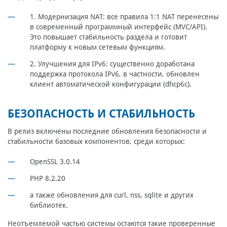
1. Модернизация NAT:
все правила 1:1 NAT перенесены
в современный программный интерфейс (MVC/API).
Это повышает стабильность раздела и готовит
платформу к новым сетевым функциям.
2. Улучшения для IPv6:
существенно доработана
поддержка протокола IPv6, в частности, обновлен
клиент автоматической конфигурации (dhcp6c).
БЕЗОПАСНОСТЬ И СТАБИЛЬНОСТЬ
В релиз включены последние обновления безопасности и
стабильности базовых компонентов, среди которых:
OpenSSL 3.0.14
PHP 8.2.20
а также обновления для curl, nss, sqlite и других
библиотек.
Неотъемлемой частью системы остаются такие проверенные