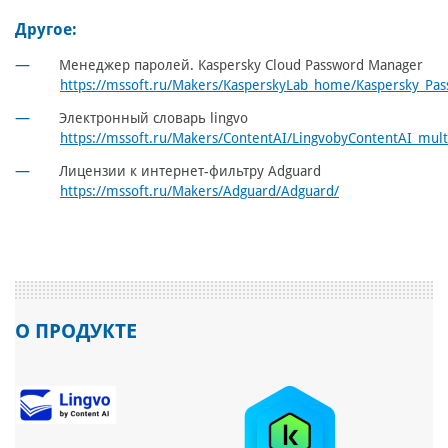
Другое:
Менеджер паролей. Kaspersky Cloud Password Manager
https://mssoft.ru/Makers/KasperskyLab_home/Kaspersky_Pa
Электронный словарь lingvo
https://mssoft.ru/Makers/ContentAI/LingvobyContentAI_mult
Лицензии к интернет-фильтру Adguard
https://mssoft.ru/Makers/Adguard/Adguard/
О ПРОДУКТЕ