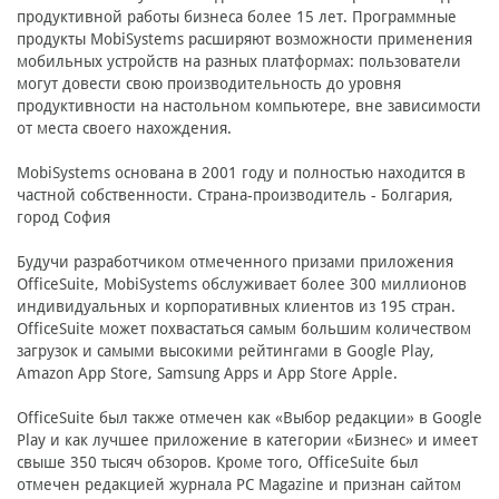
продуктивной работы бизнеса более 15 лет. Программные
продукты MobiSystems расширяют возможности применения
мобильных устройств на разных платформах: пользователи
могут довести свою производительность до уровня
продуктивности на настольном компьютере, вне зависимости
от места своего нахождения.
MobiSystems основана в 2001 году и полностью находится в
частной собственности. Страна-производитель - Болгария,
город София
Будучи разработчиком отмеченного призами приложения
OfficeSuite, MobiSystems обслуживает более 300 миллионов
индивидуальных и корпоративных клиентов из 195 стран.
OfficeSuite может похвастаться самым большим количеством
загрузок и самыми высокими рейтингами в Google Play,
Amazon App Store, Samsung Apps и App Store Apple.
OfficeSuite был также отмечен как «Выбор редакции» в Google
Play и как лучшее приложение в категории «Бизнес» и имеет
свыше 350 тысяч обзоров. Кроме того, OfficeSuite был
отмечен редакцией журнала PC Magazine и признан сайтом