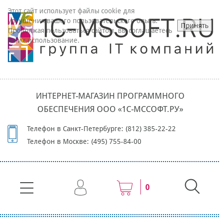
Этот сайт использует файлы cookie для
улучшения вашего пользовательского опыта.
Принять
Продолжая пользоваться сайтом, вы соглашаетесь
на их использование.
ИНТЕРНЕТ-МАГАЗИН ПРОГРАММНОГО
ОБЕСПЕЧЕНИЯ ООО «1С-МССОФТ.РУ»
Телефон в Санкт-Петербурге:
(812) 385-22-22
Телефон в Москве:
(495) 755-84-00
0