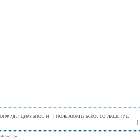
КОНФИДЕНЦИАЛЬНОСТИ
|
ПОЛЬЗОВАТЕЛЬСКОЕ СОГЛАШЕНИЕ
,
-Мcсофт.ру»