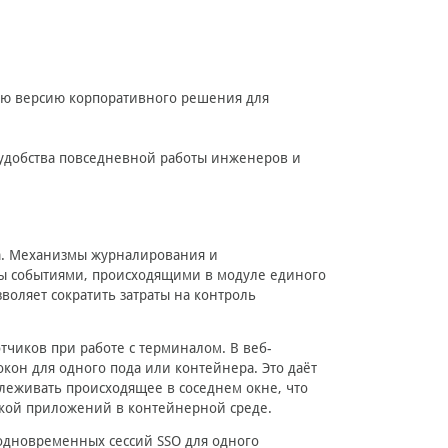
вую версию корпоративного решения для
добства повседневной работы инженеров и
а. Механизмы журналирования и
ы событиями, происходящими в модуле единого
воляет сократить затраты на контроль
чиков при работе с терминалом. В веб-
кон для одного пода или контейнера. Это даёт
леживать происходящее в соседнем окне, что
адкой приложений в контейнерной среде.
дновременных сессий SSO для одного