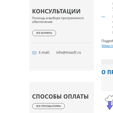
КОНСУЛЬТАЦИИ
Помощь в выборе программного
обеспечения
ВСЕ КОНТАКТЫ
Подроб
https:
E-mail:
info@mssoft.ru
О П
СПОСОБЫ ОПЛАТЫ
ВСЕ СПОСОБЫ ОПЛАТЫ