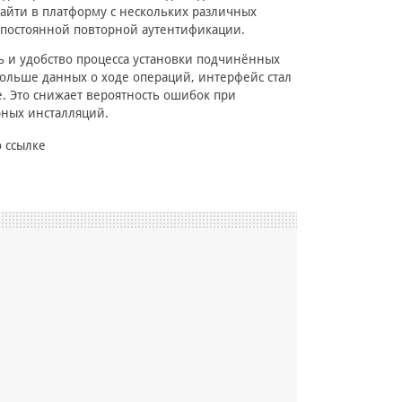
 зайти в платформу с нескольких различных
и постоянной повторной аутентификации.
ь и удобство процесса установки подчинённых
больше данных о ходе операций, интерфейс стал
. Это снижает вероятность ошибок при
ных инсталляций.
 ссылке