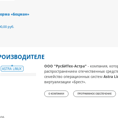
орма «Боцман»
00,00 руб.
РОИЗВОДИТЕЛЕ
ООО "РусБИТех-Астра"
- компания, кото
распространением отечественных средс
семейство операционных систем
Astra L
виртуализации «Брест».
О КОМПАНИИ
ПРОГРАММНОЕ ОБЕСПЕЧЕНИЕ
026