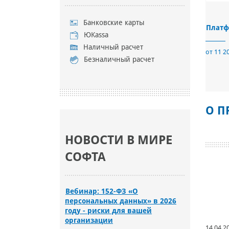
Банковские карты
Платф
ЮKassa
Наличный расчет
от 11 2
Безналичный расчет
О П
НОВОСТИ В МИРЕ
СОФТА
Вебинар: 152-ФЗ «О
персональных данных» в 2026
году - риски для вашей
организации
14.04.2