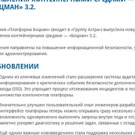
ЦМАН» 3.2.
ия «Платформа Боцман» (входит в «Группу Астра») выпустила но
ения контейнерными средами — «Боцман» 3.2.
ения направлены на повышение информационной безопасности, у
ти администрирования.
БНОВЛЕНИИ
Одним из ключевых изменений стало расширение системы аудит
информирования о критических событиях безопасности дополнен
входа (SSO). Это упрощает процесс отслеживания инцидентов и поз
множества компонентов платформы.
Значительно улучшен пользовательский опыт инженеров-разработ
интерфейсе платформы теперь можно открывать сразу несколько о
возможность одновременно выполнять запросы внутри пода и отс
заметно ускоряет диагностику и решение задач, связанных с отл
Ещё одним важным нововведением стала поддержка нескольких о