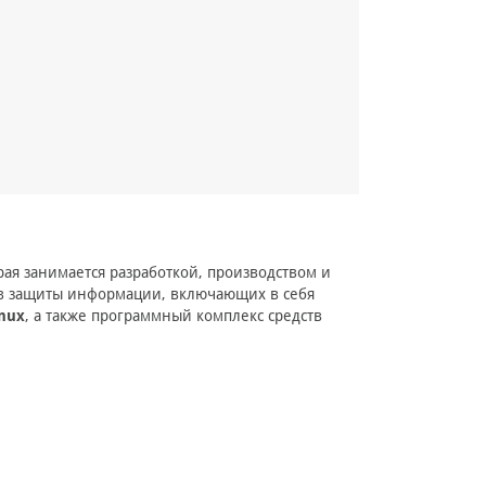
рая занимается разработкой, производством и
тв защиты информации, включающих в себя
inux
, а также программный комплекс средств