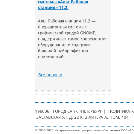
системы «Альт Рабочая
станция» 11.2.
Альт Рабочая станция 11.2 —
операционная система с
графической средой GNOME,
поддерживает самое современное
оборудование и содержит
большой набор офисных
приложений
Все новости
196006
, ГОРОД
САНКТ-ПЕТЕРБУРГ |
ПОЛИТИКА 
ЗАСТАВСКАЯ УЛ, Д. 22 К. 2 ЛИТЕРА А, ПОМ. 404
© 2003-2026 Интернет-магазин программного обеспечения ООО «1С