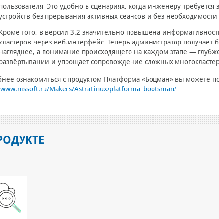
пользователя. Это удобно в сценариях, когда инженеру требуется
устройств без прерывания активных сеансов и без необходимост
Кроме того, в версии 3.2 значительно повышена информативност
кластеров через веб-интерфейс. Теперь администратор получает 
нагляднее, а понимание происходящего на каждом этапе — глубже
развёртывании и упрощает сопровождение сложных многокластер
нее ознакомиться с продуктом Платформа «Боцман» вы можете по
//www.mssoft.ru/Makers/AstraLinux/platforma_bootsman/
РОДУКТЕ