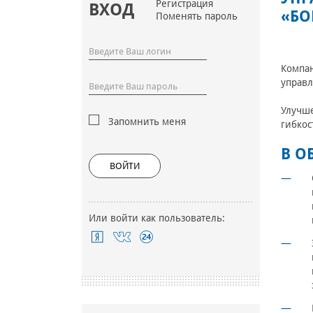
Регистрация
ВХОД
«БО
Поменять пароль
Компан
управл
Улучш
Запомнить меня
гибкос
В О
ВОЙТИ
Или войти как пользователь: