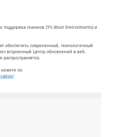
 поддержка снимков ZFS (Boot Environments) и
отят обеспечить современный, технологичный
рез встроенный Центр обновлений в веб-
 распространяется.
ы можете по
ration/