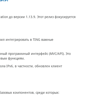
ation до версии 1.13.9. Этот релиз фокусируется
лил интегрировать в TING важные
нный программный интерфейс (MVC/API). Это
тевым функциям.
ла IPv6, в частности, обновлен клиент
базовых компонентов, среди которых: