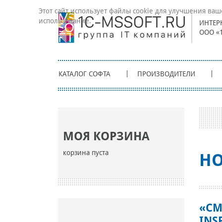
Этот сайт использует файлы cookie для улучшения ваш
использование.
ИНТЕР
ООО «
КАТАЛОГ СОФТА
ПРОИЗВОДИТЕЛИ
МОЯ КОРЗИНА
корзина пуста
НО
«СМ
INS