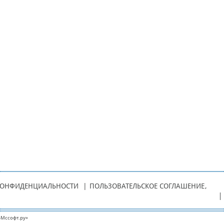
КОНФИДЕНЦИАЛЬНОСТИ
|
ПОЛЬЗОВАТЕЛЬСКОЕ СОГЛАШЕНИЕ
,
-Мcсофт.ру»