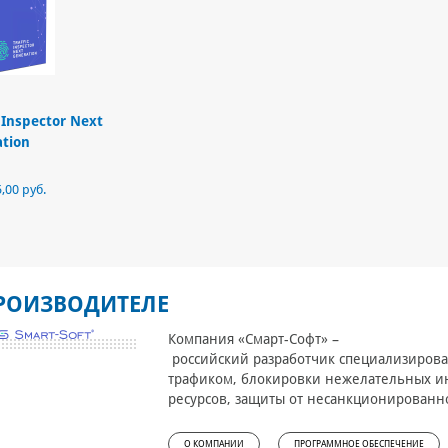
c Inspector Next
tion
,00 руб.
РОИЗВОДИТЕЛЕ
Компания «Смарт-Софт» –
российский разработчик специализирова
трафиком, блокировки нежелательных и
ресурсов, защиты от несанкционированно
О КОМПАНИИ
ПРОГРАММНОЕ ОБЕСПЕЧЕНИЕ