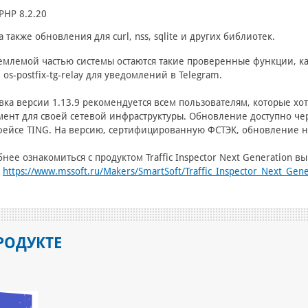
PHP 8.2.20
а также обновления для curl, nss, sqlite и других библиотек.
млемой частью системы остаются такие проверенные функции, как
 os-postfix-tg-relay для уведомлений в Telegram.
вка версии 1.13.9 рекомендуется всем пользователям, которые х
ент для своей сетевой инфраструктуры. Обновление доступно че
ейсе TING. На версию, сертифицированную ФСТЭК, обновление не
нее ознакомиться с продуктом Traffic Inspector Next Generation в
е
https://www.mssoft.ru/Makers/SmartSoft/Traffic_Inspector_Next_Gene
РОДУКТЕ