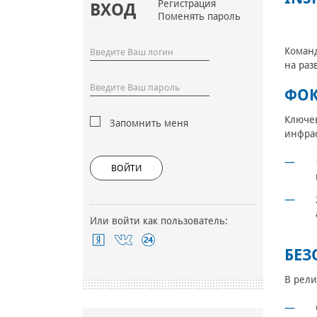
Регистрация
ВХОД
Поменять пароль
Команд
на раз
ФОК
Ключев
Запомнить меня
инфра
ВОЙТИ
Или войти как пользователь:
БЕЗ
В рели