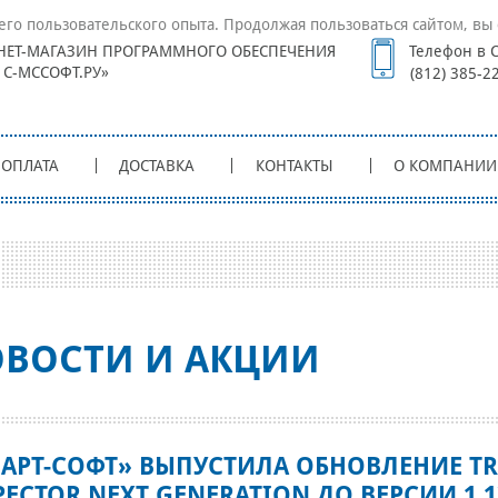
его пользовательского опыта. Продолжая пользоваться сайтом, вы 
НЕТ-МАГАЗИН ПРОГРАММНОГО ОБЕСПЕЧЕНИЯ
Телефон в С
1С-МССОФТ.РУ»
(812) 385-2
ОПЛАТА
ДОСТАВКА
КОНТАКТЫ
О КОМПАНИИ
ВОСТИ И АКЦИИ
АРТ-СОФТ» ВЫПУСТИЛА ОБНОВЛЕНИЕ TR
PECTOR NEXT GENERATION ДО ВЕРСИИ 1.13