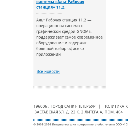
системы «Альт Рабочая
станция» 11.2.
Альт Рабочая станция 11.2 —
операционная система с
графической средой GNOME,
поддерживает самое современное
оборудование и содержит
большой набор офисных
приложений
Все новости
196006
, ГОРОД
САНКТ-ПЕТЕРБУРГ |
ПОЛИТИКА 
ЗАСТАВСКАЯ УЛ, Д. 22 К. 2 ЛИТЕРА А, ПОМ. 404
© 2003-2026 Интернет-магазин программного обеспечения ООО «1С